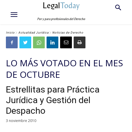
Legal
Today
Por y para profesionales del Derecho
Inicio
Actualidad Jurídica
Noticias de Derecho
LO MÁS VOTADO EN EL MES
DE OCTUBRE
Estrellitas para Práctica
Jurídica y Gestión del
Despacho
3 noviembre 2010