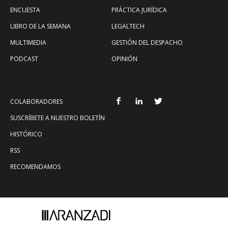
ENCUESTA
PRÁCTICA JURÍDICA
LIBRO DE LA SEMANA
LEGALTECH
MULTIMEDIA
GESTIÓN DEL DESPACHO
PODCAST
OPINIÓN
COLABORADORES
SUSCRÍBETE A NUESTRO BOLETÍN
HISTÓRICO
RSS
RECOMENDAMOS