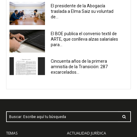
El presidente de la Abogacía
traslada a Elma Saiz su voluntad
de...
El BOE publica el convenio textil de
ARTE, que conlleva alzas salariales
para...
Cincuenta años de la primera
amnistía de la Transición: 287
excarcelados...
Buscar: Escribe aquí tu búsqueda
TEMAS
ACTUALIDAD JURÍDICA