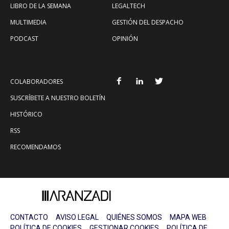
LIBRO DE LA SEMANA
LEGALTECH
MULTIMEDIA
GESTIÓN DEL DESPACHO
PODCAST
OPINIÓN
COLABORADORES
SUSCRÍBETE A NUESTRO BOLETÍN
HISTÓRICO
RSS
RECOMENDAMOS
CONTACTO
AVISO LEGAL
QUIÉNES SOMOS
MAPA WEB
POLÍTICA DE COOKIES
GESTIONAR COOKIES
POLÍTICA DE