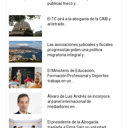
públicas Ineco y...
El TC oirá a la abogacía de la CAIB y
al letrado...
Las asociaciones judiciales y fiscales
progresistas piden una política
migratoria integral y...
El Ministerio de Educación,
Formación Profesional y Deportes
trabaja en un...
Álvaro de Luis Andrés se incorpora
al panel internacional de
mediadores en...
El presidente de la Abogacía
traslada a Elma Saiz su voluntad