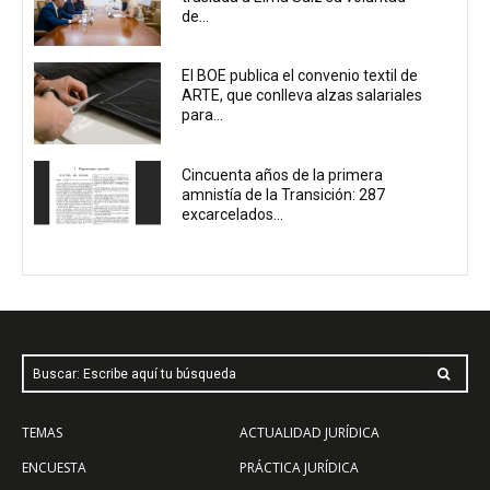
de...
El BOE publica el convenio textil de
ARTE, que conlleva alzas salariales
para...
Cincuenta años de la primera
amnistía de la Transición: 287
excarcelados...
Buscar: Escribe aquí tu búsqueda
TEMAS
ACTUALIDAD JURÍDICA
ENCUESTA
PRÁCTICA JURÍDICA