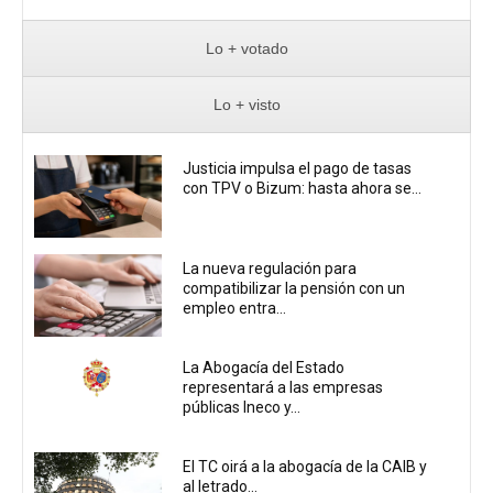
Lo + votado
Lo + visto
Justicia impulsa el pago de tasas
con TPV o Bizum: hasta ahora se...
La nueva regulación para
compatibilizar la pensión con un
empleo entra...
La Abogacía del Estado
representará a las empresas
públicas Ineco y...
El TC oirá a la abogacía de la CAIB y
al letrado...