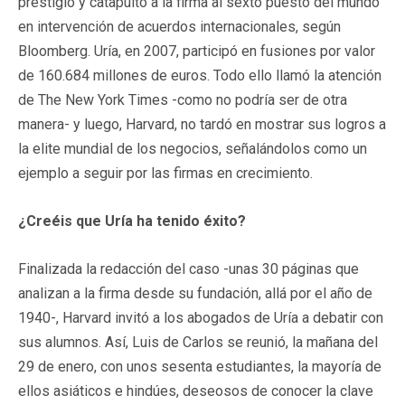
prestigio y catapultó a la firma al sexto puesto del mundo
en intervención de acuerdos internacionales, según
Bloomberg. Uría, en 2007, participó en fusiones por valor
de 160.684 millones de euros. Todo ello llamó la atención
de The New York Times -como no podría ser de otra
manera- y luego, Harvard, no tardó en mostrar sus logros a
la elite mundial de los negocios, señalándolos como un
ejemplo a seguir por las firmas en crecimiento.
¿Creéis que Uría ha tenido éxito?
Finalizada la redacción del caso -unas 30 páginas que
analizan a la firma desde su fundación, allá por el año de
1940-, Harvard invitó a los abogados de Uría a debatir con
sus alumnos. Así, Luis de Carlos se reunió, la mañana del
29 de enero, con unos sesenta estudiantes, la mayoría de
ellos asiáticos e hindúes, deseosos de conocer la clave