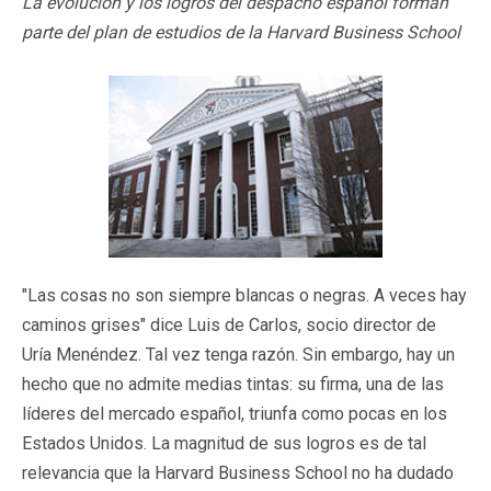
La evolución y los logros del despacho español forman
parte del plan de estudios de la Harvard Business School
"Las cosas no son siempre blancas o negras. A veces hay
caminos grises" dice Luis de Carlos, socio director de
Uría Menéndez. Tal vez tenga razón. Sin embargo, hay un
hecho que no admite medias tintas: su firma, una de las
líderes del mercado español, triunfa como pocas en los
Estados Unidos. La magnitud de sus logros es de tal
relevancia que la Harvard Business School no ha dudado