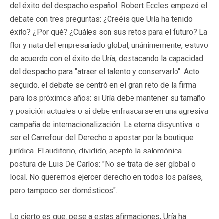
del éxito del despacho español. Robert Eccles empezó el
debate con tres preguntas: ¿Creéis que Uría ha tenido
éxito? ¿Por qué? ¿Cuáles son sus retos para el futuro? La
flor y nata del empresariado global, unánimemente, estuvo
de acuerdo con el éxito de Uría, destacando la capacidad
del despacho para "atraer el talento y conservarlo". Acto
seguido, el debate se centró en el gran reto de la firma
para los próximos años: si Uría debe mantener su tamaño
y posición actuales o si debe enfrascarse en una agresiva
campaña de internacionalización. La eterna disyuntiva: o
ser el Carrefour del Derecho o apostar por la boutique
jurídica. El auditorio, dividido, aceptó la salomónica
postura de Luis De Carlos: "No se trata de ser global o
local. No queremos ejercer derecho en todos los países,
pero tampoco ser domésticos".
Lo cierto es que, pese a estas afirmaciones, Uría ha