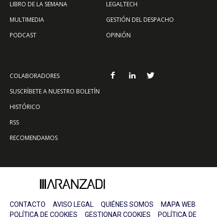
LIBRO DE LA SEMANA
LEGALTECH
MULTIMEDIA
GESTIÓN DEL DESPACHO
PODCAST
OPINIÓN
COLABORADORES
SUSCRÍBETE A NUESTRO BOLETÍN
HISTÓRICO
RSS
RECOMENDAMOS
CONTACTO
AVISO LEGAL
QUIÉNES SOMOS
MAPA WEB
POLÍTICA DE COOKIES
GESTIONAR COOKIES
POLÍTICA DE