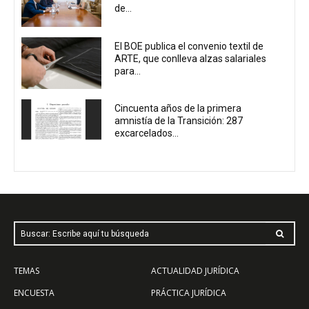
de...
El BOE publica el convenio textil de
ARTE, que conlleva alzas salariales
para...
Cincuenta años de la primera
amnistía de la Transición: 287
excarcelados...
Buscar: Escribe aquí tu búsqueda
TEMAS
ACTUALIDAD JURÍDICA
ENCUESTA
PRÁCTICA JURÍDICA