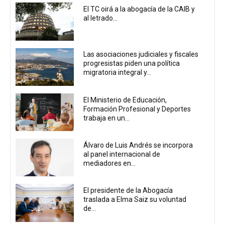
El TC oirá a la abogacía de la CAIB y
al letrado...
Las asociaciones judiciales y fiscales
progresistas piden una política
migratoria integral y...
El Ministerio de Educación,
Formación Profesional y Deportes
trabaja en un...
Álvaro de Luis Andrés se incorpora
al panel internacional de
mediadores en...
El presidente de la Abogacía
traslada a Elma Saiz su voluntad
de...