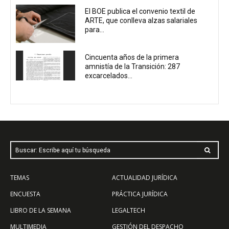
El BOE publica el convenio textil de
ARTE, que conlleva alzas salariales
para...
Cincuenta años de la primera
amnistía de la Transición: 287
excarcelados...
Buscar: Escribe aquí tu búsqueda
TEMAS
ACTUALIDAD JURÍDICA
ENCUESTA
PRÁCTICA JURÍDICA
LIBRO DE LA SEMANA
LEGALTECH
MULTIMEDIA
GESTIÓN DEL DESPACHO