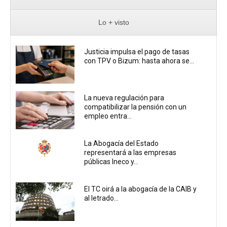
Lo + visto
Justicia impulsa el pago de tasas
con TPV o Bizum: hasta ahora se...
La nueva regulación para
compatibilizar la pensión con un
empleo entra...
La Abogacía del Estado
representará a las empresas
públicas Ineco y...
El TC oirá a la abogacía de la CAIB y
al letrado...