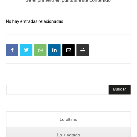
Sé el primero en puntuar este contenido.
No hay entradas relacionadas
Buscar
Lo último
Lo + votado