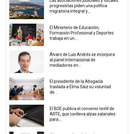
Las asociaciones judiciales y fiscales
progresistas piden una política
migratoria integral y...
El Ministerio de Educación,
Formación Profesional y Deportes
trabaja en un...
Álvaro de Luis Andrés se incorpora
al panel internacional de
mediadores en...
El presidente de la Abogacía
traslada a Elma Saiz su voluntad
de...
El BOE publica el convenio textil de
ARTE, que conlleva alzas salariales
para...