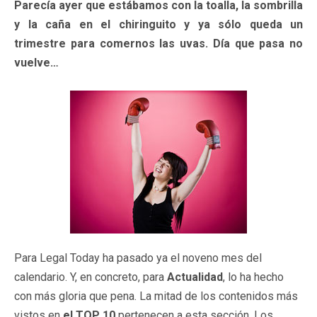
Parecía ayer que estábamos con la toalla, la sombrilla
y la caña en el chiringuito y ya sólo queda un
trimestre para comernos las uvas. Día que pasa no
vuelve…
Para Legal Today ha pasado ya el noveno mes del
calendario. Y, en concreto, para
Actualidad
, lo ha hecho
con más gloria que pena. La mitad de los contenidos más
vistos en
el TOP 10
pertenecen a esta sección. Los