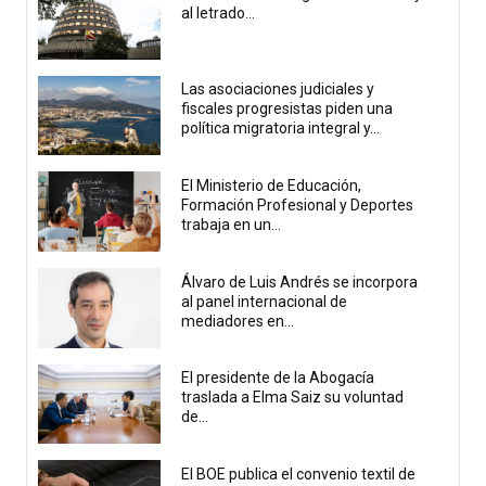
al letrado...
Las asociaciones judiciales y
fiscales progresistas piden una
política migratoria integral y...
El Ministerio de Educación,
Formación Profesional y Deportes
trabaja en un...
Álvaro de Luis Andrés se incorpora
al panel internacional de
mediadores en...
El presidente de la Abogacía
traslada a Elma Saiz su voluntad
de...
El BOE publica el convenio textil de