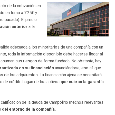
cto de la cotización en
do en torno a 7'25€ y
ro pasado). El precio
zación anterior
a la
lida adecuada a los minoritarios de una compañía con un
te, toda la información disponible debe hacerse llegar al
y asuman sus riesgos de forma fundada. No obstante, hay
rantizada en su financiación
anunciándose, eso sí, que
s de los adquirentes. La financiación ajena se necesitará
s de crédito hagan de los activos
que cubran la garantía
a calificación de la deuda de Campofrío (hechos relevantes
 del entorno de la compañía.