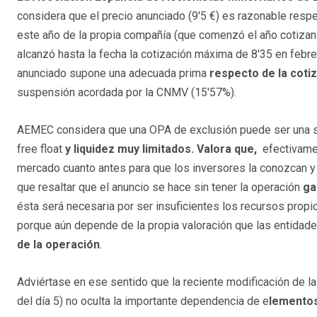
considera que el precio anunciado (9'5 €) es razonable respe
este año de la propia compañía (que comenzó el año cotizan
alcanzó hasta la fecha la cotización máxima de 8'35 en febre
anunciado supone una adecuada prima
respecto de la coti
suspensión acordada por la CNMV (15'57%).
AEMEC considera que una OPA de exclusión puede ser una sa
free float
y liquidez muy limitados. Valora que,
efectivamen
mercado cuanto antes para que los inversores la conozcan 
que resaltar que el anuncio se hace sin tener la operación
ga
ésta será necesaria por ser insuficientes los recursos propio
porque aún depende de la propia valoración que las entidade
de la operación
.
Adviértase en ese sentido que la reciente modificación de l
del día 5) no oculta la importante dependencia de e
lementos