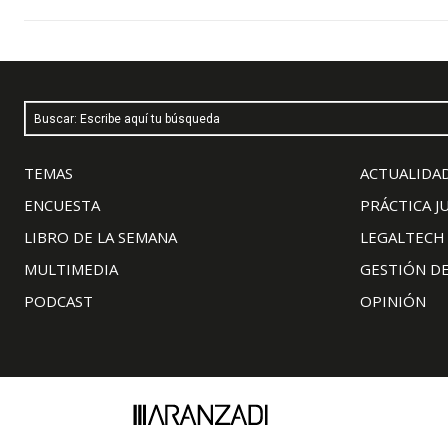
Buscar: Escribe aquí tu búsqueda
TEMAS
ACTUALIDAD
ENCUESTA
PRÁCTICA J
LIBRO DE LA SEMANA
LEGALTECH
MULTIMEDIA
GESTIÓN D
PODCAST
OPINIÓN