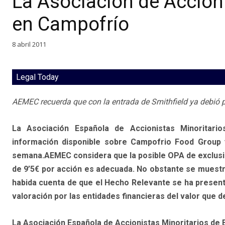
La Asociación de Accionis
en Campofrío
8 abril 2011
Legal Today
AEMEC recuerda que con la entrada de Smithfield ya debió pr
La Asociación Española de Accionistas Minoritari
información disponible sobre Campofrio Food Group 
semana.AEMEC considera que la posible OPA de exclusió
de 9’5€ por acción es adecuada. No obstante se muestra
habida cuenta de que el Hecho Relevante se ha presentad
valoración por las entidades financieras del valor que d
La Asociación Española de Accionistas Minoritarios de