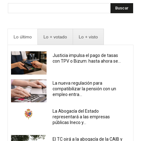
Buscar
Lo último
Lo + votado
Lo + visto
Justicia impulsa el pago de tasas
con TPV o Bizum: hasta ahora se...
La nueva regulación para
compatibilizar la pensión con un
empleo entra...
La Abogacía del Estado
representará a las empresas
públicas Ineco y...
El TC oirá a la abogacía de la CAIB y