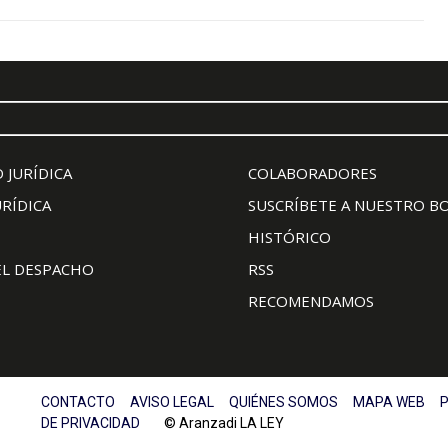
 JURÍDICA
COLABORADORES
URÍDICA
SUSCRÍBETE A NUESTRO B
HISTÓRICO
EL DESPACHO
RSS
RECOMENDAMOS
CONTACTO
AVISO LEGAL
QUIÉNES SOMOS
MAPA WEB
P
DE PRIVACIDAD
© Aranzadi LA LEY