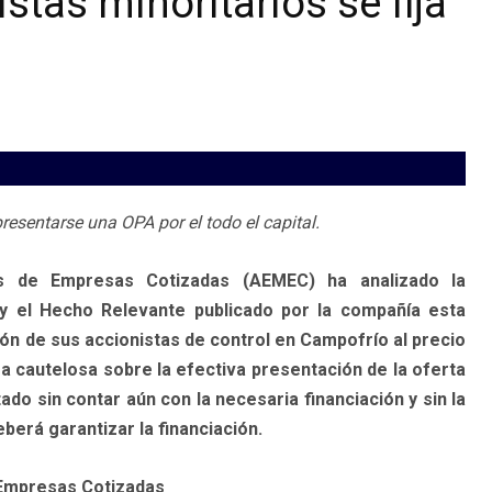
tas minoritarios se fija
esentarse una OPA por el todo el capital.
os de Empresas Cotizadas (AEMEC) ha analizado la
y el Hecho Relevante publicado por la compañía esta
n de sus accionistas de control en Campofrío al precio
 cautelosa sobre la efectiva presentación de la oferta
o sin contar aún con la necesaria financiación y sin la
eberá garantizar la financiación.
 Empresas Cotizadas