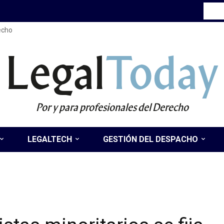
recho
Legal
Today
Por y para profesionales del Derecho
LEGALTECH
GESTIÓN DEL DESPACHO