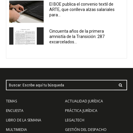
El BOE publica el convenio textil de
ARTE, que conlleva alzas salariales
para...
Cincuenta años de la primera
amnistía de la Transición: 287
excarcelados...
Buscar: Escribe aquí tu búsqueda
TEMAS
ACTUALIDAD JURÍDICA
ENCUESTA
PRÁCTICA JURÍDICA
LIBRO DE LA SEMANA
LEGALTECH
MULTIMEDIA
GESTIÓN DEL DESPACHO