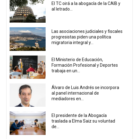
El TC oirá a la abogacía de la CAIB y
al letrado...
Las asociaciones judiciales y fiscales
progresistas piden una política
migratoria integral y...
El Ministerio de Educación,
Formación Profesional y Deportes
trabaja en un...
Álvaro de Luis Andrés se incorpora
al panel internacional de
mediadores en...
El presidente de la Abogacía
traslada a Elma Saiz su voluntad
de...