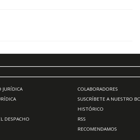
 JURÍDICA
COLABORADORES
URÍDICA
SUSCRÍBETE A NUESTRO B
HISTÓRICO
EL DESPACHO
RSS
RECOMENDAMOS