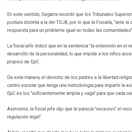
En este sentido, Segarra recordó que los Tribunales Superio
postura distinta a la del TSJA, por lo que la Fiscalía, "ante l
respuesta para un problema igual en todas las comunidades"
La fiscal jefe indicó que en la sentencia "la extensión en el r
desarrollo de la personalidad, lo que impide a los niños a
propios de EpC.
De esta manera, el derecho de los padres a la libertad relig
centro escolar que tenga una metodología para impartir la as
EpC es los "suficientemente amplia y vaga" para que cada ce
Asimismo, la fiscal jefe dijo que le parecía "excesivo" el re
regulación legal".