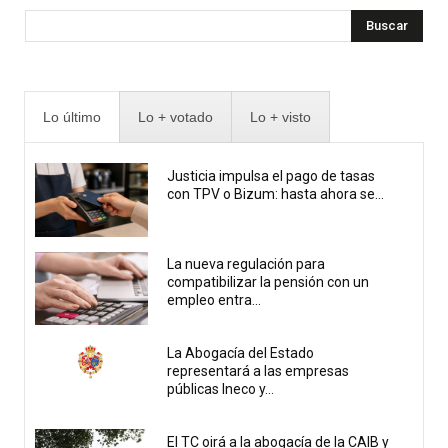
Buscar
Lo último
Lo + votado
Lo + visto
Justicia impulsa el pago de tasas
con TPV o Bizum: hasta ahora se...
La nueva regulación para
compatibilizar la pensión con un
empleo entra...
La Abogacía del Estado
representará a las empresas
públicas Ineco y...
El TC oirá a la abogacía de la CAIB y