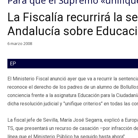
Para que el Supremo «unifique
La Fiscalía recurrirá la 
Andalucía sobre Educaci
6 marzo 2008
EP
El Ministerio Fiscal anunció ayer que va a recurrir la sentenc
reconoce el derecho de los padres de un alumno de Bollullos
conciencia frente a la asignatura Educación para la Ciudadaní
dicha resolución judicial y "unifique criterios" en todas las
La fiscal jefe de Sevilla, María José Segarra, explicó a Eur
TS, que presentará un recurso de casación –por infracción de 
línea que el Ministerio Público ha seguido hasta ahora".