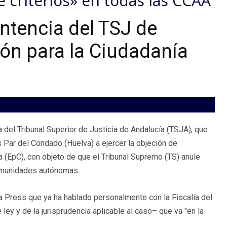
 criterios» en todas las CCAA
sentencia del TSJ de
ón para la Ciudadanía
ia del Tribunal Superior de Justicia de Andalucía (TSJA), que
 Par del Condado (Huelva) a ejercer la objeción de
a (EpC), con objeto de que el Tribunal Supremo (TS) anule
 comunidades autónomas.
opa Press que ya ha hablado personalmente con la Fiscalía del
ley y de la jurisprudencia aplicable al caso– que va "en la