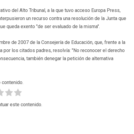
tivo del Alto Tribunal, a la que tuvo acceso Europa Press,
nterpusieron un recurso contra una resolución de la Junta que
o que queda exento "de ser evaluado de la misma".
mbre de 2007 de la Consejería de Educación, que, frente a la
a por los citados padres, resolvía: "No reconocer el derecho
consecuencia, también denegar la petición de alternativa
 contenido.
tuar este contenido.