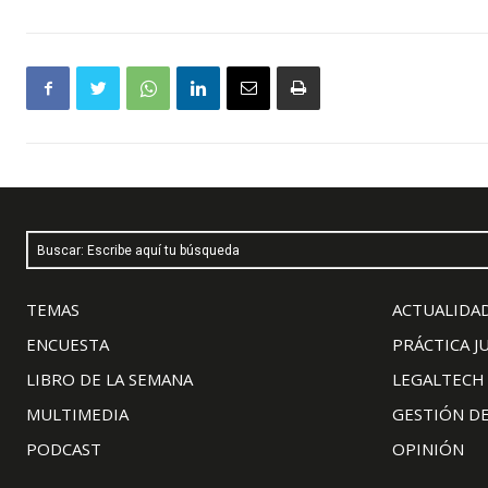
Buscar: Escribe aquí tu búsqueda
TEMAS
ACTUALIDAD
ENCUESTA
PRÁCTICA J
LIBRO DE LA SEMANA
LEGALTECH
MULTIMEDIA
GESTIÓN D
PODCAST
OPINIÓN