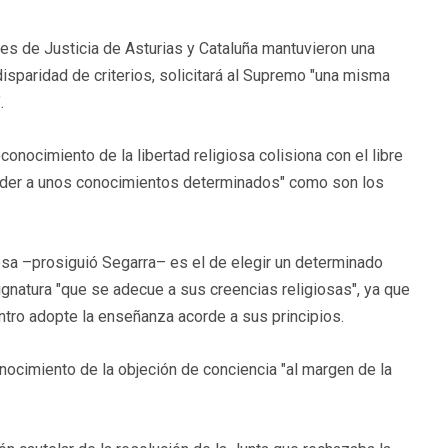
res de Justicia de Asturias y Cataluña mantuvieron una
a disparidad de criterios, solicitará al Supremo "una misma
.
econocimiento de la libertad religiosa colisiona con el libre
cceder a unos conocimientos determinados" como son los
iosa –prosiguió Segarra– es el de elegir un determinado
ignatura "que se adecue a sus creencias religiosas", ya que
ntro adopte la enseñanza acorde a sus principios.
conocimiento de la objeción de conciencia "al margen de la