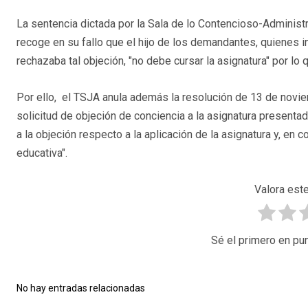
La sentencia dictada por la Sala de lo Contencioso-Administra
recoge en su fallo que el hijo de los demandantes, quienes i
rechazaba tal objeción, "no debe cursar la asignatura" por l
Por ello, el TSJA anula además la resolución de 13 de novie
solicitud de objeción de conciencia a la asignatura presentad
a la objeción respecto a la aplicación de la asignatura y, en 
educativa".
Valora este
Sé el primero en pun
No hay entradas relacionadas