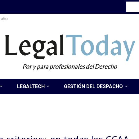
recho
Legal
Today
Por y para profesionales del Derecho
LEGALTECH
GESTIÓN DEL DESPACHO