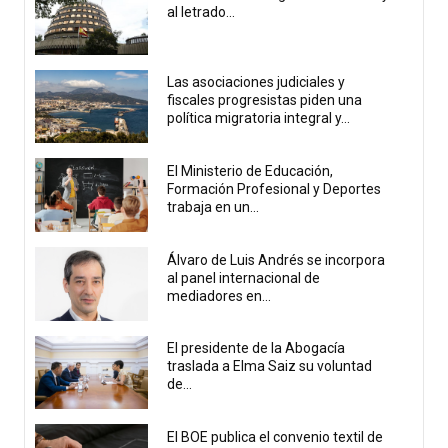
al letrado...
Las asociaciones judiciales y
fiscales progresistas piden una
política migratoria integral y...
El Ministerio de Educación,
Formación Profesional y Deportes
trabaja en un...
Álvaro de Luis Andrés se incorpora
al panel internacional de
mediadores en...
El presidente de la Abogacía
traslada a Elma Saiz su voluntad
de...
El BOE publica el convenio textil de