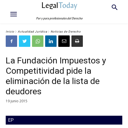
Legal
Today
Por y para profesionales del Derecho
Inicio
Actualidad Jurídica
Noticias de Derecho
La Fundación Impuestos y
Competitividad pide la
eliminación de la lista de
deudores
19 junio 2015
EP