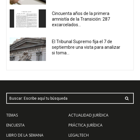
Cincuenta años de la primera
amnistía de la Transición: 287
excarcelados...
El Tribunal Supremo fija el 7 de
septiembre una vista para analizar
si toma...
Buscar: Escribe aquí tu búsqueda
TEMAS
ACTUALIDAD JURÍDICA
ENCUESTA
PRÁCTICA JURÍDICA
LIBRO DE LA SEMANA
LEGALTECH