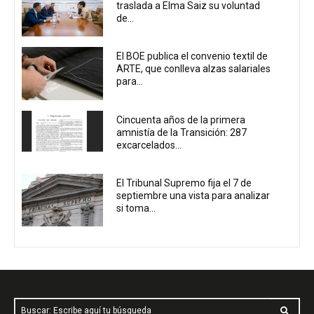
traslada a Elma Saiz su voluntad
de...
El BOE publica el convenio textil de
ARTE, que conlleva alzas salariales
para...
Cincuenta años de la primera
amnistía de la Transición: 287
excarcelados...
El Tribunal Supremo fija el 7 de
septiembre una vista para analizar
si toma...
Buscar: Escribe aquí tu búsqueda