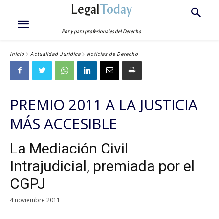
Legal
Today
Por y para profesionales del Derecho
Inicio
Actualidad Jurídica
Noticias de Derecho
PREMIO 2011 A LA JUSTICIA
MÁS ACCESIBLE
La Mediación Civil
Intrajudicial, premiada por el
CGPJ
4 noviembre 2011