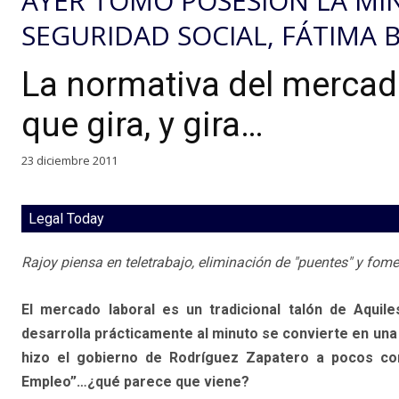
AYER TOMÓ POSESIÓN LA MIN
SEGURIDAD SOCIAL, FÁTIMA 
La normativa del mercad
que gira, y gira…
23 diciembre 2011
Legal Today
Rajoy piensa en teletrabajo, eliminación de "puentes" y fomen
El mercado laboral es un tradicional talón de Aquil
desarrolla prácticamente al minuto se convierte en una
hizo el gobierno de Rodríguez Zapatero a pocos con
Empleo”…¿qué parece que viene?