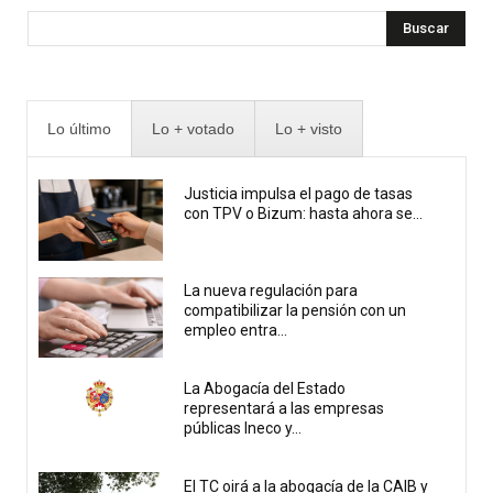
Buscar
Lo último
Lo + votado
Lo + visto
Justicia impulsa el pago de tasas
con TPV o Bizum: hasta ahora se...
La nueva regulación para
compatibilizar la pensión con un
empleo entra...
La Abogacía del Estado
representará a las empresas
públicas Ineco y...
El TC oirá a la abogacía de la CAIB y