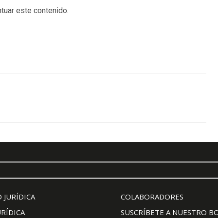
tuar este contenido.
 JURÍDICA
COLABORADORES
URÍDICA
SUSCRÍBETE A NUESTRO B