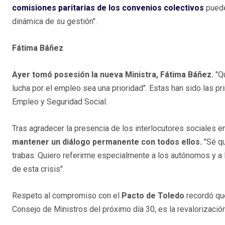
comisiones paritarias de los convenios colectivos
puede
dinámica de su gestión".
Fátima Báñez
Ayer tomó posesión la nueva Ministra, Fátima Báñez.
"Q
lucha por el empleo sea una prioridad". Estas han sido las p
Empleo y Seguridad Social.
Tras agradecer la presencia de los interlocutores sociales e
mantener un diálogo permanente con todos ellos.
"Sé qu
trabas. Quiero referirme especialmente a los autónomos y a 
de esta crisis".
Respeto al compromiso con el
Pacto de Toledo
recordó que
Consejo de Ministros del próximo día 30, es la revalorizació