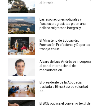
al letrado...
Las asociaciones judiciales y
fiscales progresistas piden una
política migratoria integral y...
El Ministerio de Educación,
Formación Profesional y Deportes
trabaja en un...
Álvaro de Luis Andrés se incorpora
al panel internacional de
mediadores en...
El presidente de la Abogacía
traslada a Elma Saiz su voluntad
de...
El BOE publica el convenio textil de