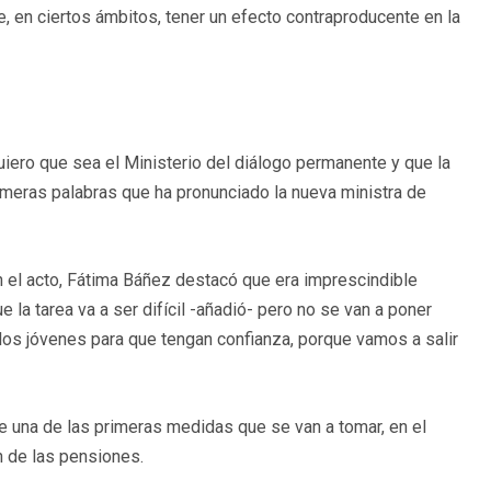
, en ciertos ámbitos, tener un efecto contraproducente en la
uiero que sea el Ministerio del diálogo permanente y que la
rimeras palabras que ha pronunciado la nueva ministra de
n el acto, Fátima Báñez destacó que era imprescindible
e la tarea va a ser difícil -añadió- pero no se van a poner
los jóvenes para que tengan confianza, porque vamos a salir
 una de las primeras medidas que se van a tomar, en el
n de las pensiones.