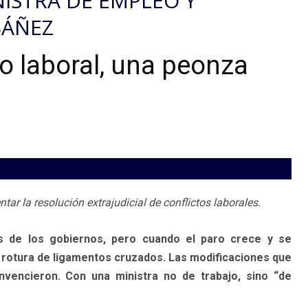
ISTRA DE EMPLEO Y
BÁÑEZ
o laboral, una peonza
tar la resolución extrajudicial de conflictos laborales.
es de los gobiernos, pero cuando el paro crece y se
 rotura de ligamentos cruzados. Las modificaciones que
vencieron. Con una ministra no de trabajo, sino “de