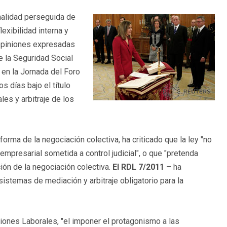
nalidad perseguida de
lexibilidad interna y
 opiniones expresadas
e la Seguridad Social
en la Jornada del Foro
 días bajo el título
les y arbitraje de los
forma de la negociación colectiva, ha criticado que la ley "no
empresarial sometida a control judicial", o que "pretenda
ión de la negociación colectiva.
El RDL 7/2011
– ha
stemas de mediación y arbitraje obligatorio para la
iones Laborales, "el imponer el protagonismo a las