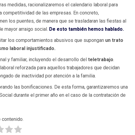
tras medidas, racionalizaremos el calendario laboral para
a competitividad de las empresas. En concreto,
n los puentes, de manera que se trasladaran las fiestas al
e mayor arraigo social.
De esto también hemos hablado.
vitar los comportamientos abusivos que supongan
un trato
mo laboral injustificado.
al y familiar, incluyendo el desarrollo del
teletrabajo
.
aboral reforzada para aquellos trabajadores que decidan
ngado de inactividad por atención a la familia.
rando las bonificaciones. De esta forma, garantizaremos una
Social durante el primer año en el caso de la contratación de
 contenido.