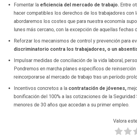
Fomentar la
eficiencia del mercado de trabajo.
Entre o
hacer compatibles los derechos de los trabajadores con l
abordaremos los costes que para nuestra economía supone
lunes más cercano, con la excepción de aquellas fechas d
Reforzar los mecanismos de control y prevención para e
discriminatorio contra los trabajadores, o un absentis
Impulsar medidas de conciliación de la vida laboral, person
Pondremos en marcha planes específicos de reinserción l
reincorporarse al mercado de trabajo tras un período prolo
Incentivos concretos a la
contratación de jóvenes,
mejo
bonificación del 100% a las cotizaciones de la Seguridad 
menores de 30 años que accedan a su primer empleo.
Valora este