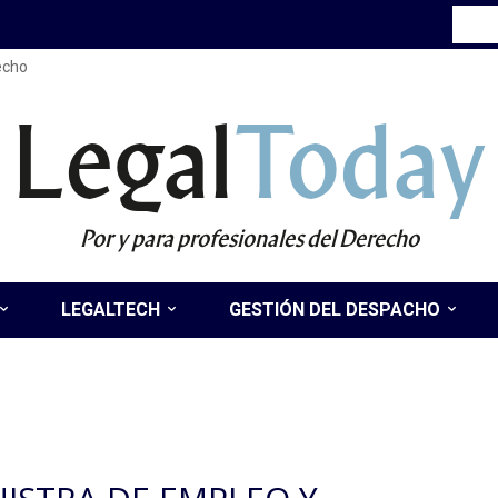
recho
Legal
Today
Por y para profesionales del Derecho
LEGALTECH
GESTIÓN DEL DESPACHO