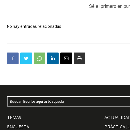
Sé el primero en pun
No hay entradas relacionadas
Buscar: Escribe aquí tu búsqueda
TEMAS
ACTUALIDAD
ENCUESTA
PRÁCTICA J