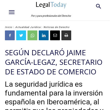
Legal
Today
Por y para profesionales del Derecho
Inicio
Actualidad Jurídica
Noticias de Derecho
SEGÚN DECLARÓ JAIME
GARCÍA-LEGAZ, SECRETARIO
DE ESTADO DE COMERCIO
La seguridad jurídica es
fundamental para la inversión
española en Iberoamérica, al