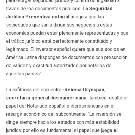
para otorgar seguridad jurídica y control de legalidad a
través de los documentos públicos.
La Seguridad
Jurídica Preventiva notarial
asegura que las
sociedades que van a dirigir sus negocios a estas
economías puedan estar plenamente representadas y que
el tráfico jurídico esté perfectamente constituido y
legitimado. El inversor español quiere que sus socios en
América Latina dispongan de documentos con presunción
de validez y exactitud autorizados por notarios de
aquellos países".
La anfitriona del encuentro
-Rebeca Grynspan,
secretaria general iberoamericana-
también resaltó el
papel del Notariado español e iberoamericano en el
resurgir económico del subcontinente. "La inversión se
dirige siempre hacia los estados con más estabilidad
jurídica; por ello es fundamental el papel que juega
el