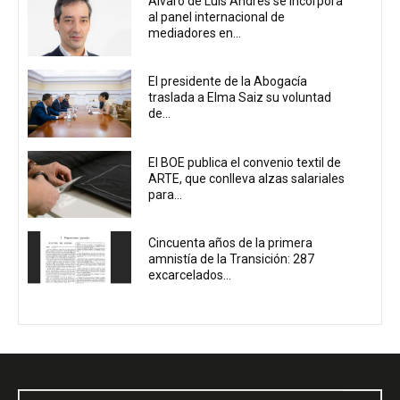
Álvaro de Luis Andrés se incorpora
al panel internacional de
mediadores en...
El presidente de la Abogacía
traslada a Elma Saiz su voluntad
de...
El BOE publica el convenio textil de
ARTE, que conlleva alzas salariales
para...
Cincuenta años de la primera
amnistía de la Transición: 287
excarcelados...