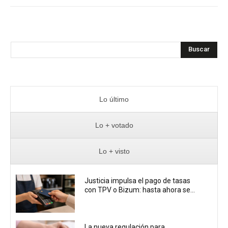
Buscar
Lo último
Lo + votado
Lo + visto
Justicia impulsa el pago de tasas
con TPV o Bizum: hasta ahora se...
La nueva regulación para