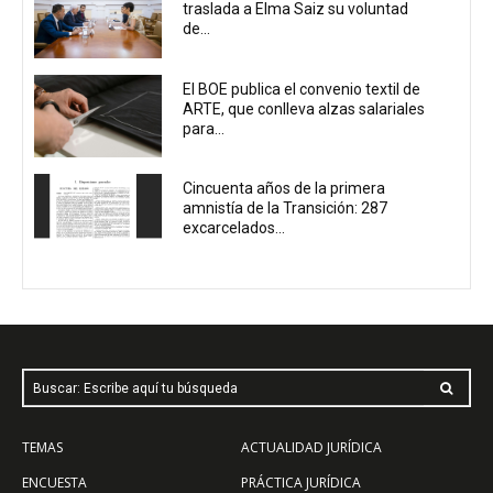
traslada a Elma Saiz su voluntad
de...
El BOE publica el convenio textil de
ARTE, que conlleva alzas salariales
para...
Cincuenta años de la primera
amnistía de la Transición: 287
excarcelados...
Buscar: Escribe aquí tu búsqueda
TEMAS
ACTUALIDAD JURÍDICA
ENCUESTA
PRÁCTICA JURÍDICA