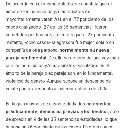
De acuerdo con el mismo estudio, se constata que el
autor de los homicidios y/o asesinatos es
mayoritariamente varón. Así, en el 77 por ciento de los
casos analizados -27 de las 35 sentencias- fueron
cometidos por hombres, mientras que el 23 por ciento
restante, -ocho casos- la agresora fue mujer, sola o en
compañía de otra persona,
normalmente su nueva
pareja sentimental
. De ello se desprende, una vez más,
que los homicidios y/o asesinatos ejecutados en el
ámbito de la pareja o ex pareja son, en lo fundamental,
violencia de género. Aunque supone un descenso de
veinte puntos, respecto al anterior estudio de 2006.
En la gran mayoría de casos estudiados
no constan,
prácticamente, denuncias previas a los hechos,
sólo
se aprecia en 9 de las 35 sentencias estudiadas, lo que
supone un 26 por ciento de los casos. En otras nueve