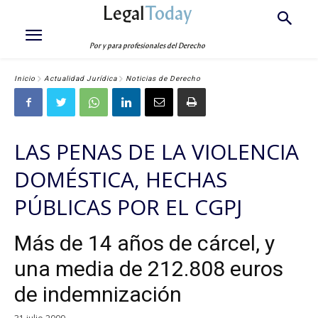
Legal
Today
Por y para profesionales del Derecho
Inicio
Actualidad Jurídica
Noticias de Derecho
LAS PENAS DE LA VIOLENCIA
DOMÉSTICA, HECHAS
PÚBLICAS POR EL CGPJ
Más de 14 años de cárcel, y
una media de 212.808 euros
de indemnización