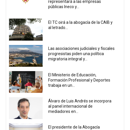
representará a las empresas
públicas Ineco y...
El TC oirá a la abogacía de la CAIB y
al letrado...
Las asociaciones judiciales y fiscales
progresistas piden una política
migratoria integral y...
El Ministerio de Educación,
Formación Profesional y Deportes
trabaja en un...
Álvaro de Luis Andrés se incorpora
al panel internacional de
mediadores en...
El presidente de la Abogacía