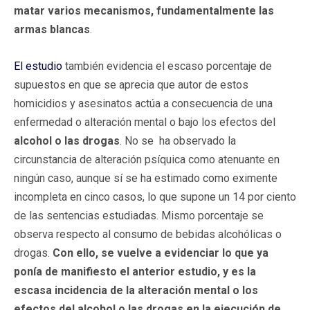
matar varios mecanismos, fundamentalmente las
armas blancas
.
El estudio
también evidencia el escaso porcentaje de
supuestos en que se aprecia que autor de estos
homicidios y asesinatos actúa a consecuencia de una
enfermedad o alteración mental o bajo los efectos del
alcohol o las drogas
. No se ha observado la
circunstancia de alteración psíquica como atenuante en
ningún caso, aunque sí se ha estimado como eximente
incompleta en cinco casos, lo que supone un 14 por ciento
de las sentencias estudiadas. Mismo porcentaje se
observa respecto al consumo de bebidas alcohólicas o
drogas.
Con ello, se vuelve a evidenciar lo que ya
ponía de manifiesto el anterior estudio, y es la
escasa incidencia de la alteración mental o los
efectos del alcohol o las drogas en la ejecución de