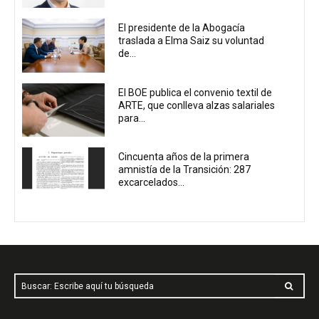
El presidente de la Abogacía
traslada a Elma Saiz su voluntad
de...
El BOE publica el convenio textil de
ARTE, que conlleva alzas salariales
para...
Cincuenta años de la primera
amnistía de la Transición: 287
excarcelados...
Buscar: Escribe aquí tu búsqueda