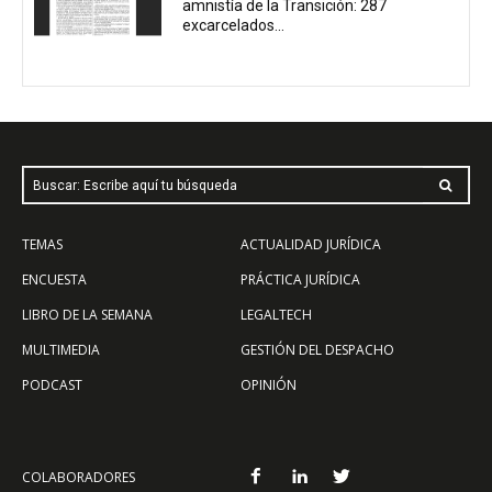
amnistía de la Transición: 287
excarcelados...
Buscar: Escribe aquí tu búsqueda
TEMAS
ACTUALIDAD JURÍDICA
ENCUESTA
PRÁCTICA JURÍDICA
LIBRO DE LA SEMANA
LEGALTECH
MULTIMEDIA
GESTIÓN DEL DESPACHO
PODCAST
OPINIÓN
COLABORADORES