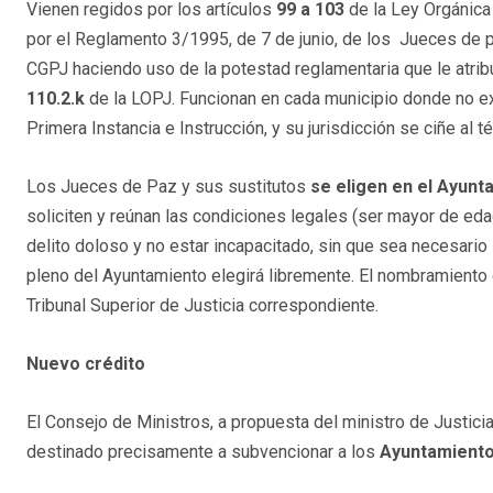
Vienen regidos por los artículos
99 a 103
de la Ley Orgánica 
por el Reglamento 3/1995, de 7 de junio, de los Jueces de 
CGPJ haciendo uso de la potestad reglamentaria que le atribu
110.2.k
de la LOPJ. Funcionan en cada municipio donde no e
Primera Instancia e Instrucción, y su jurisdicción se ciñe al 
Los Jueces de Paz y sus sustitutos
se eligen en el Ayunt
soliciten y reúnan las condiciones legales (ser mayor de ed
delito doloso y no estar incapacitado, sin que sea necesario s
pleno del Ayuntamiento elegirá libremente. El nombramiento d
Tribunal Superior de Justicia correspondiente.
Nuevo crédito
El Consejo de Ministros, a propuesta del ministro de Justici
destinado precisamente a subvencionar a los
Ayuntamient