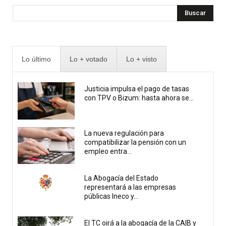
Buscar
Lo último
Lo + votado
Lo + visto
Justicia impulsa el pago de tasas
con TPV o Bizum: hasta ahora se...
La nueva regulación para
compatibilizar la pensión con un
empleo entra...
La Abogacía del Estado
representará a las empresas
públicas Ineco y...
El TC oirá a la abogacía de la CAIB y