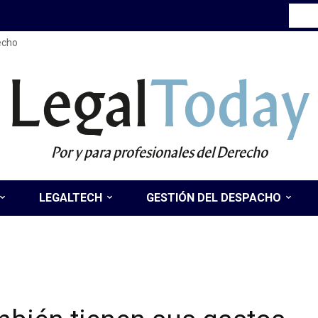
recho
Legal
Today
Por y para profesionales del Derecho
LEGALTECH
GESTIÓN DEL DESPACHO