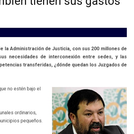
bién tienen sus gastos
a Administración de Justicia, con sus 200 millones de
us necesidades de interconexión entre sedes, y las
etencias transferidas, ¿dónde quedan los Juzgados de
ue no estén bajo el
unales ordinarios,
unicipios pequeños.