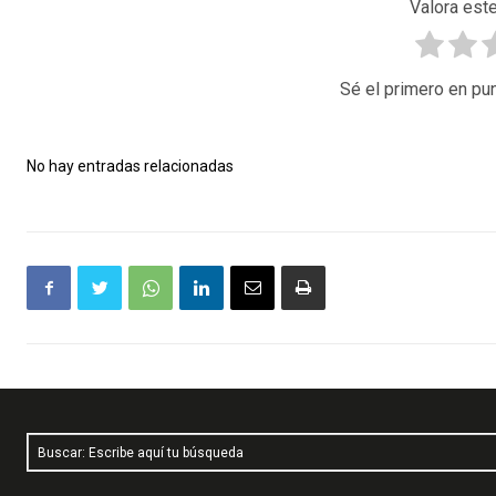
Valora este
Sé el primero en pun
No hay entradas relacionadas
Buscar: Escribe aquí tu búsqueda