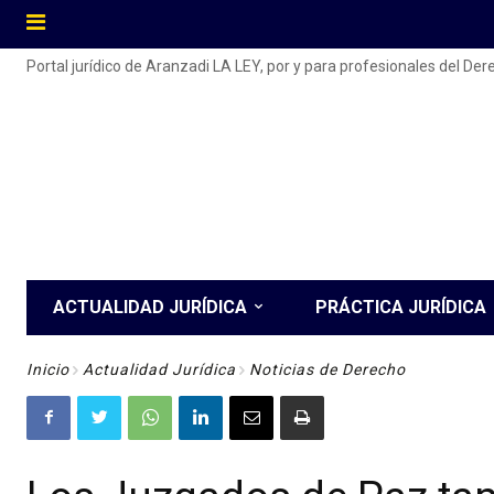
Portal jurídico de Aranzadi LA LEY, por y para profesionales del De
ACTUALIDAD JURÍDICA
PRÁCTICA JURÍDICA
Inicio
Actualidad Jurídica
Noticias de Derecho