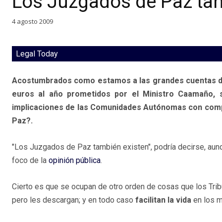
Los Juzgados de Paz tam
4 agosto 2009
Legal Today
Acostumbrados como estamos a las grandes cuentas de l
euros al año prometidos por el Ministro Caamaño, s
implicaciones de las Comunidades Autónomas con comp
Paz?.
"Los Juzgados de Paz también existen", podría decirse, aunq
foco de la
opinión pública
.
Cierto es que se ocupan de otro orden de cosas que los Trib
pero les descargan; y en todo caso
facilitan la vida
en los m