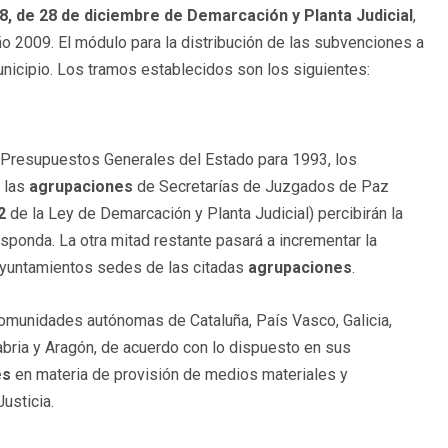
88, de 28 de diciembre de Demarcación y Planta Judicial
,
o 2009. El módulo para la distribución de las subvenciones a
nicipio. Los tramos establecidos son los siguientes:
e Presupuestos Generales del Estado para 1993, los
 las
agrupaciones
de Secretarías de Juzgados de Paz
2
de la Ley de Demarcación y Planta Judicial) percibirán la
esponda. La otra mitad restante pasará a incrementar la
 ayuntamientos sedes de las citadas
agrupaciones
.
 comunidades autónomas de Cataluña, País Vasco, Galicia,
tabria y Aragón, de acuerdo con lo dispuesto en sus
es
en materia de provisión de medios materiales y
usticia.