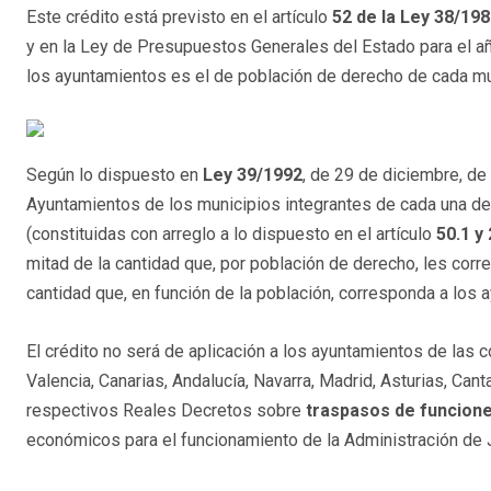
Este crédito está previsto en el artículo
52 de la Ley 38/19
y en la Ley de Presupuestos Generales del Estado para el añ
los ayuntamientos es el de población de derecho de cada mu
Según lo dispuesto en
Ley 39/1992
, de 29 de diciembre, d
Ayuntamientos de los municipios integrantes de cada una de
(constituidas con arreglo a lo dispuesto en el artículo
50.1 y 
mitad de la cantidad que, por población de derecho, les corr
cantidad que, en función de la población, corresponda a los
El crédito no será de aplicación a los ayuntamientos de las
Valencia, Canarias, Andalucía, Navarra, Madrid, Asturias, Can
respectivos Reales Decretos sobre
traspasos de funcion
económicos para el funcionamiento de la Administración de J