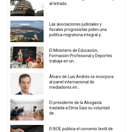
al letrado...
Las asociaciones judiciales y
fiscales progresistas piden una
política migratoria integral y...
El Ministerio de Educación,
Formación Profesional y Deportes
trabaja en un...
Álvaro de Luis Andrés se incorpora
al panel internacional de
mediadores en...
El presidente de la Abogacía
traslada a Elma Saiz su voluntad
de...
El BOE publica el convenio textil de