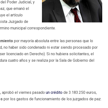
del Poder Judicial, y
paz, que emanó el
ye el artículo
xista Juzgado de
término municipal correspondiente.
amiento
por mayoría absoluta entre las personas que lo
ad, no haber sido condenado ni estar siendo procesado por
er licenciado en Derecho). Si no hubiera solicitantes, el
ura cuatro años y se realiza por la Sala de Gobierno del
a, aprobó el viernes pasado
un crédito
de 3.183.250 euros,
os
por los gastos de funcionamiento de los juzgados de paz.