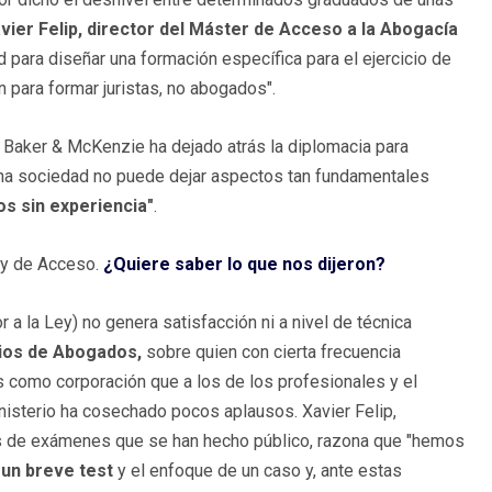
vier Felip, director del Máster de Acceso a la Abogacía
para diseñar una formación específica para el ejercicio de
n para formar juristas, no abogados".
e Baker & McKenzie ha dejado atrás la diplomacia para
s una sociedad no puede dejar aspectos tan fundamentales
os sin experiencia"
.
ey de Acceso.
¿Quiere saber lo que nos dijeron?
r a la Ley) no genera satisfacción ni a nivel de técnica
ios de Abogados,
sobre quien con cierta frecuencia
 como corporación que a los de los profesionales y el
isterio ha cosechado pocos aplausos. Xavier Felip,
s de exámenes que se han hecho público, razona que "hemos
un breve test
y el enfoque de un caso y, ante estas