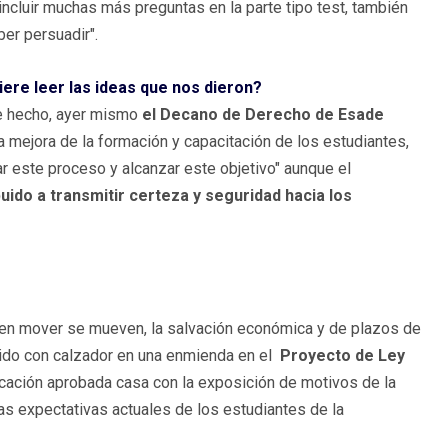
ncluir muchas más preguntas en la parte tipo test, también
er persuadir".
ere leer las ideas que nos dieron?
De hecho, ayer mismo
el Decano de Derecho de Esade
a mejora de la formación y capacitación de los estudiantes,
r este proceso y alcanzar este objetivo" aunque el
buido a transmitir certeza y seguridad hacia los
en mover se mueven, la salvación económica y de plazos de
cido con calzador en una enmienda en el
Proyecto de Ley
cación aprobada casa con la exposición de motivos de la
as expectativas actuales de los estudiantes de la