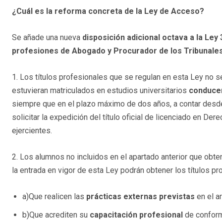
¿Cuál es la reforma concreta de la Ley de Acceso?
Se añade una nueva
disposición adicional octava a la
Ley 
profesiones de Abogado y Procurador de los Tribunale
1. Los títulos profesionales que se regulan en esta Ley no 
estuvieran matriculados en estudios universitarios
conducen
siempre que en el plazo máximo de dos años, a contar desd
solicitar la expedición del título oficial de licenciado en De
ejercientes.
2. Los alumnos no incluidos en el apartado anterior que obte
la entrada en vigor de esta Ley podrán obtener los títulos p
a)Que realicen las
prácticas externas previstas
en el ar
b)Que acrediten su
capacitación profesional
de conformi