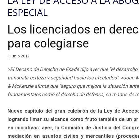
LA LEY DE ACCESO A LA ABOG
ESPECIAL
Los licenciados en derec
para colegiarse
1 junio 2012
>El Decano de Derecho de Esade dijo ayer que "el desarrollo 
transmitir certeza y seguridad hacia los afectados". >Joan M
& McKenzie afirma que "seguro que mejora la situación ante
fundamentales como el derecho de defensa, en manos de reci
Nuevo capítulo del gran culebrón de la Ley de Acceso 
logrando limar su alcance como fruto también de un pr
en iniciativas: ayer, la Comisión de Justicia del Con
mediación en asuntos civiles y mercantiles (procede