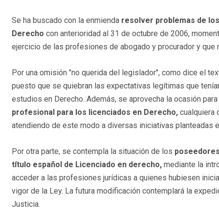
Se ha buscado con la enmienda
resolver problemas de los
Derecho
con anterioridad al 31 de octubre de 2006, momento
ejercicio de las profesiones de abogado y procurador y que n
Por una omisión "no querida del legislador", como dice el te
puesto que se quiebran las expectativas legítimas que tení
estudios en Derecho. Además, se aprovecha la ocasión par
profesional para los licenciados en Derecho,
cualquiera 
atendiendo de este modo a diversas iniciativas planteadas e
Por otra parte, se contempla la situación de los
poseedores 
título español de Licenciado en derecho,
mediante la int
acceder a las profesiones jurídicas a quienes hubiesen inic
vigor de la Ley. La futura modificación contemplará la expedi
Justicia.