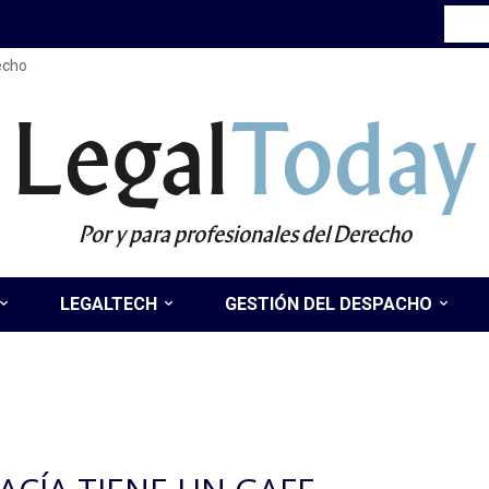
recho
Legal
Today
Por y para profesionales del Derecho
LEGALTECH
GESTIÓN DEL DESPACHO