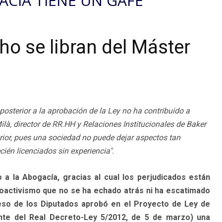
ACÍA TIENE UN GAFE
ho se libran del Máster
posterior a la aprobación de la Ley no ha contribuido a
ilà, director de RR.HH y Relaciones Institucionales de Baker
rior, pues una sociedad no puede dejar aspectos tan
én licenciados sin experiencia".
a la Abogacía, gracias al cual los perjudicados están
oactivismo que no se ha echado atrás ni ha escatimado
greso de los Diputados aprobó en el Proyecto de Ley de
nte del Real Decreto-Ley 5/2012, de 5 de marzo) una