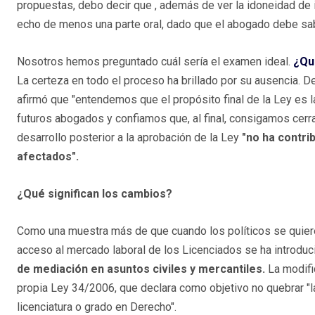
propuestas, debo decir que , además de ver la idoneidad de i
echo de menos una parte oral, dado que el abogado debe sab
Nosotros hemos preguntado cuál sería el examen ideal.
¿Qui
La certeza en todo el proceso ha brillado por su ausencia. 
afirmó que "entendemos que el propósito final de la Ley es l
futuros abogados y confiamos que, al final, consigamos cerra
desarrollo posterior a la aprobación de la Ley
"no ha contri
afectados".
¿Qué significan los cambios?
Como una muestra más de que cuando los políticos se quier
acceso al mercado laboral de los Licenciados se ha introdu
de mediación en asuntos civiles y mercantiles.
La modifi
propia Ley 34/2006, que declara como objetivo no quebrar "l
licenciatura o grado en Derecho".