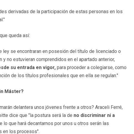
des derivadas de la participación de estas personas en los
l."
 que queda así:
 ley se encontraran en posesión del título de licenciado o
n y no estuvieran comprendidos en el apartado anterior,
sde su entrada en vigor,
para proceder a colegiarse, como
nción de los títulos profesionales que en ella se regulan."
sin Máster?
rán delantera unos jóvenes frente a otros? Araceli Ferré,
tte dice que "la postura será la de
no discriminar ni a
 lo que hará decantarnos por unos u otros serán las
s en los procesos".