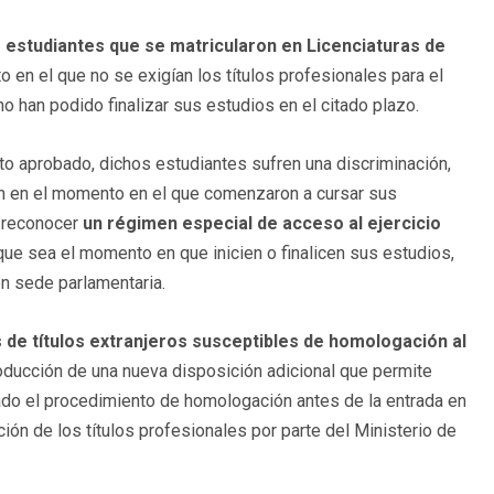
 estudiantes que se matricularon en Licenciaturas de
 en el que no se exigían los títulos profesionales para el
o han podido finalizar sus estudios en el citado plazo.
xto aprobado, dichos estudiantes sufren una discriminación,
an en el momento en el que comenzaron a cursar sus
a reconocer
un régimen especial de acceso al ejercicio
que sea el momento en que inicien o finalicen sus estudios,
n sede parlamentaria.
de títulos extranjeros susceptibles de homologación al
roducción de una nueva disposición adicional que permite
iado el procedimiento de homologación antes de la entrada en
ción de los títulos profesionales por parte del Ministerio de