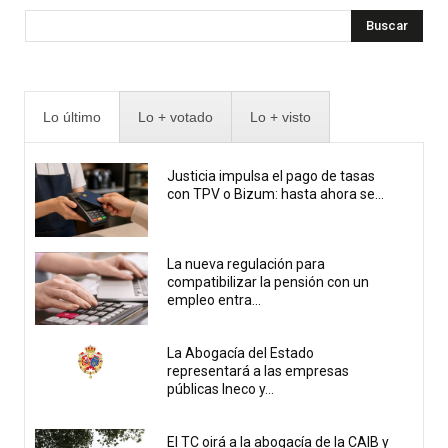
Buscar
Lo último
Lo + votado
Lo + visto
Justicia impulsa el pago de tasas
con TPV o Bizum: hasta ahora se...
La nueva regulación para
compatibilizar la pensión con un
empleo entra...
La Abogacía del Estado
representará a las empresas
públicas Ineco y...
El TC oirá a la abogacía de la CAIB y