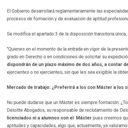
El Gobierno desarrollará reglamentariamente las especialida
procesos de formación y de evaluación de aptitud profesiona
Se modifica el apartado 3 de la disposición transitoria única,
"Quienes en el momento de la entrada en vigor de la presente
grado en Derecho o en condiciones de solicitar su expedició
dispondrán de un plazo máximo de dos años, a contar de
ejercientes o no ejercientes, sin que les sea exigible la obte
Mercado de trabajo: ¿Preferirá a los con Máster a los 
No puede dudarse que un Máster es siempre formación. ¿Toma
Deloitte Abogados, su responsable de reclutamiento de Deloi
licenciados ni a alumnos con el Máster
pues creemos que
aptitudes y capacidades, algo que, actualmente, ya valoramo