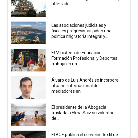
al letrado...
Las asociaciones judiciales y
fiscales progresistas piden una
política migratoria integral y...
El Ministerio de Educación,
Formación Profesional y Deportes
trabaja en un...
Álvaro de Luis Andrés se incorpora
al panel internacional de
mediadores en...
El presidente de la Abogacía
traslada a Elma Saiz su voluntad
de...
El BOE publica el convenio textil de