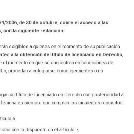
34/2006, de 30 de octubre, sobre el acceso a las
s
, con la siguiente redacción:
serán exigibles a quienes en el momento de su publicación
tes a la obtención del título de licenciado en Derecho
,
e el momento en que se encuentren en condiciones de
recho, procedan a colegiarse, como ejercientes o no
ngan un título de Licenciado en Derecho con posterioridad a
rofesionales siempre que cumplan los siguientes requisitos:
tículo 6.
dad con lo dispuesto en el artículo 7.