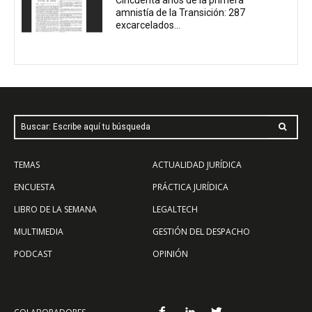
Cincuenta años de la primera
amnistía de la Transición: 287
excarcelados...
Buscar: Escribe aquí tu búsqueda
TEMAS
ACTUALIDAD JURÍDICA
ENCUESTA
PRÁCTICA JURÍDICA
LIBRO DE LA SEMANA
LEGALTECH
MULTIMEDIA
GESTIÓN DEL DESPACHO
PODCAST
OPINIÓN