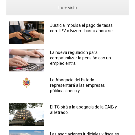
Lo + visto
Justicia impulsa el pago de tasas
con TPV o Bizum: hasta ahora se...
La nueva regulación para
compatibilizar la pensión con un
empleo entra...
La Abogacía del Estado
representará a las empresas
públicas Ineco y...
El TC oirá a la abogacía de la CAIB y
al letrado...
Las asociaciones judiciales y fiscales