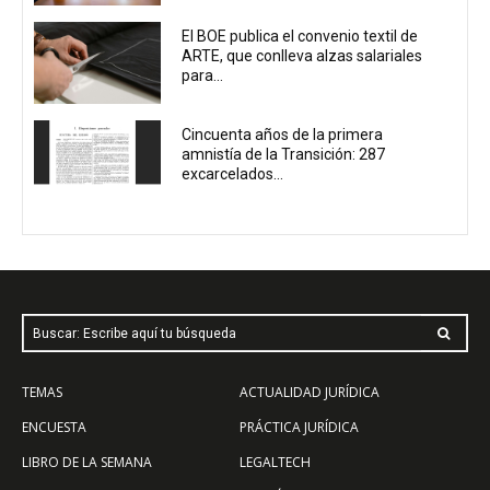
El BOE publica el convenio textil de
ARTE, que conlleva alzas salariales
para...
Cincuenta años de la primera
amnistía de la Transición: 287
excarcelados...
Buscar: Escribe aquí tu búsqueda
TEMAS
ACTUALIDAD JURÍDICA
ENCUESTA
PRÁCTICA JURÍDICA
LIBRO DE LA SEMANA
LEGALTECH