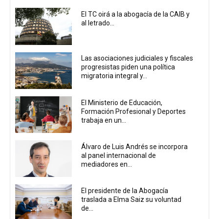
El TC oirá a la abogacía de la CAIB y
al letrado...
Las asociaciones judiciales y fiscales
progresistas piden una política
migratoria integral y...
El Ministerio de Educación,
Formación Profesional y Deportes
trabaja en un...
Álvaro de Luis Andrés se incorpora
al panel internacional de
mediadores en...
El presidente de la Abogacía
traslada a Elma Saiz su voluntad
de...