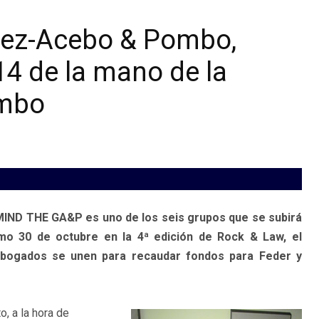
ez-Acebo & Pombo,
4 de la mano de la
ombo
D THE GA&P es uno de los seis grupos que se subirá
imo 30 de octubre en la 4ª edición de Rock & Law, el
abogados se unen para recaudar fondos para Feder y
, a la hora de