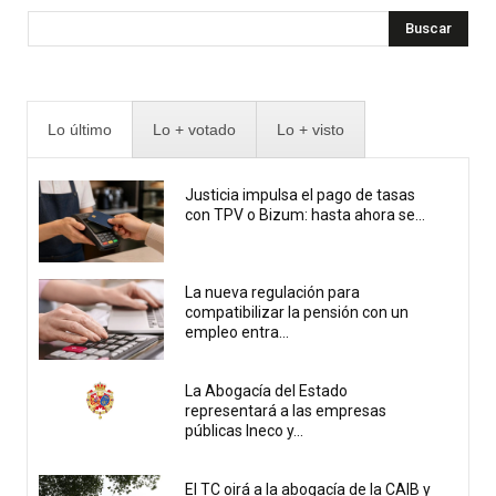
Buscar
Lo último
Lo + votado
Lo + visto
Justicia impulsa el pago de tasas
con TPV o Bizum: hasta ahora se...
La nueva regulación para
compatibilizar la pensión con un
empleo entra...
La Abogacía del Estado
representará a las empresas
públicas Ineco y...
El TC oirá a la abogacía de la CAIB y