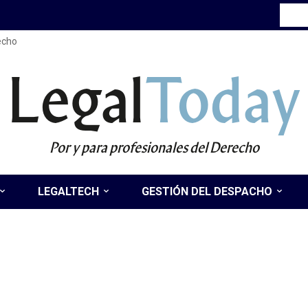
recho
Legal
Today
Por y para profesionales del Derecho
LEGALTECH
GESTIÓN DEL DESPACHO