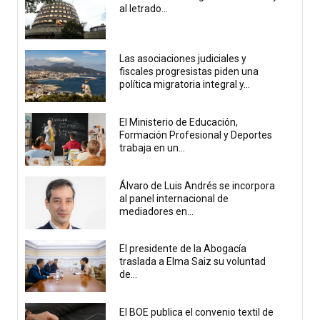
al letrado...
Las asociaciones judiciales y
fiscales progresistas piden una
política migratoria integral y...
El Ministerio de Educación,
Formación Profesional y Deportes
trabaja en un...
Álvaro de Luis Andrés se incorpora
al panel internacional de
mediadores en...
El presidente de la Abogacía
traslada a Elma Saiz su voluntad
de...
El BOE publica el convenio textil de