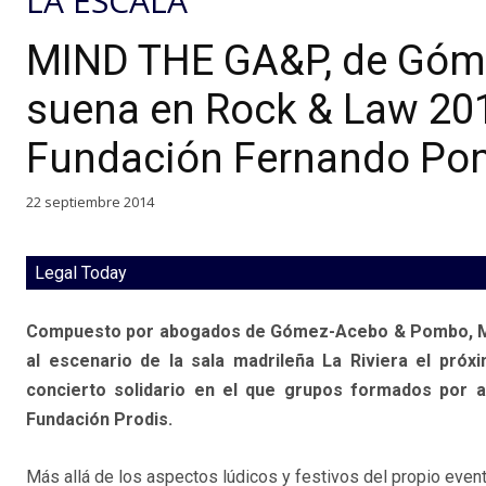
LA ESCALA
MIND THE GA&P, de Góm
suena en Rock & Law 201
Fundación Fernando P
22 septiembre 2014
Legal Today
Compuesto por abogados de Gómez-Acebo & Pombo, MIN
al escenario de la sala madrileña La Riviera el próx
concierto solidario en el que grupos formados por 
Fundación Prodis.
Más allá de los aspectos lúdicos y festivos del propio evento