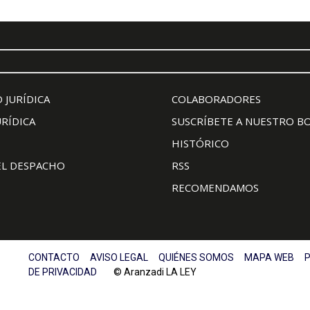
 JURÍDICA
COLABORADORES
URÍDICA
SUSCRÍBETE A NUESTRO B
HISTÓRICO
EL DESPACHO
RSS
RECOMENDAMOS
CONTACTO
AVISO LEGAL
QUIÉNES SOMOS
MAPA WEB
P
DE PRIVACIDAD
© Aranzadi LA LEY