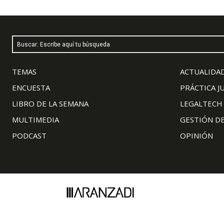
Buscar: Escribe aquí tu búsqueda
TEMAS
ACTUALIDAD
ENCUESTA
PRÁCTICA J
LIBRO DE LA SEMANA
LEGALTECH
MULTIMEDIA
GESTIÓN D
PODCAST
OPINIÓN