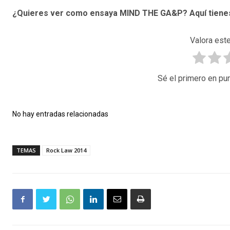
¿Quieres ver como ensaya MIND THE GA&P? Aquí tienes
Valora este
Sé el primero en pun
No hay entradas relacionadas
TEMAS
Rock Law 2014