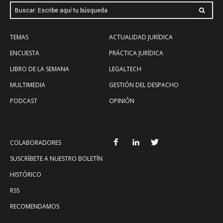
Buscar: Escribe aquí tu búsqueda
TEMAS
ACTUALIDAD JURÍDICA
ENCUESTA
PRÁCTICA JURÍDICA
LIBRO DE LA SEMANA
LEGALTECH
MULTIMEDIA
GESTIÓN DEL DESPACHO
PODCAST
OPINIÓN
COLABORADORES
SUSCRÍBETE A NUESTRO BOLETÍN
HISTÓRICO
RSS
RECOMENDAMOS