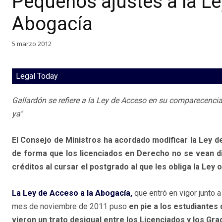
Pequeños ajustes a la Le
Abogacía
5 marzo 2012
Legal Today
Gallardón se refiere a la Ley de Acceso en su comparecenc
ya"
El Consejo de Ministros ha acordado modificar la Ley 
de forma que los licenciados en Derecho no se vean d
créditos al cursar el postgrado al que les obliga la Ley 
La Ley de Acceso a la Abogacía,
que entró en vigor junto 
mes de noviembre de 2011 puso
en pie a los estudiantes
vieron un trato desigual entre los Licenciados y los Gr