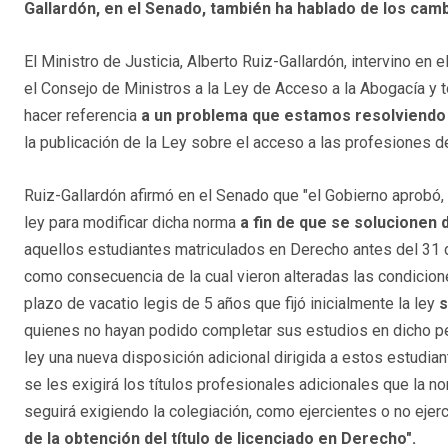
Gallardón, en el Senado, también ha hablado de los cam
El Ministro de Justicia, Alberto Ruiz-Gallardón, intervino en
el Consejo de Ministros a la Ley de Acceso a la Abogacía y t
hacer referencia
a un problema que estamos resolviendo
la publicación de la Ley sobre el acceso a las profesiones 
Ruiz-Gallardón afirmó en el Senado que "el Gobierno aprobó,
ley para modificar dicha norma
a fin de que se solucionen
aquellos estudiantes matriculados en Derecho antes del 31 d
como consecuencia de la cual vieron alteradas las condicion
plazo de vacatio legis de 5 años que fijó inicialmente la ley
s
quienes no hayan podido completar sus estudios en dicho perí
ley una nueva disposición adicional dirigida a estos estudiant
se les exigirá los títulos profesionales adicionales que la n
seguirá exigiendo la colegiación, como ejercientes o no eje
de la obtención del título de licenciado en Derecho".