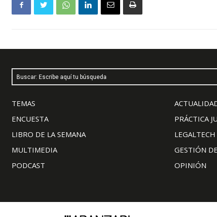
Buscar: Escribe aquí tu búsqueda
TEMAS
ACTUALIDAD
ENCUESTA
PRÁCTICA J
LIBRO DE LA SEMANA
LEGALTECH
MULTIMEDIA
GESTIÓN D
PODCAST
OPINIÓN