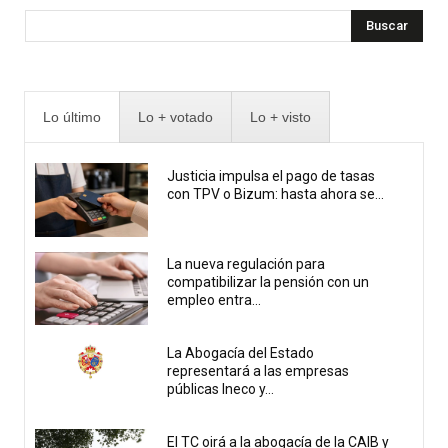
Buscar
Lo último
Lo + votado
Lo + visto
Justicia impulsa el pago de tasas
con TPV o Bizum: hasta ahora se...
La nueva regulación para
compatibilizar la pensión con un
empleo entra...
La Abogacía del Estado
representará a las empresas
públicas Ineco y...
El TC oirá a la abogacía de la CAIB y