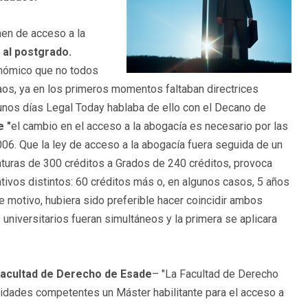
men de acceso a la
 al postgrado.
onómico que no todos
aos, ya en los primeros momentos faltaban directrices
unos días Legal Today hablaba de ello con el Decano de
ue
"
el cambio en el acceso a la abogacía es necesario por las
06. Que la ley de acceso a la abogacía fuera seguida de un
aturas de 300 créditos a Grados de 240 créditos, provoca
tivos distintos: 60 créditos más o, en algunos casos, 5 años
e motivo, hubiera sido preferible hacer coincidir ambos
universitarios fueran simultáneos y la primera se aplicara
 Facultad de Derecho de Esade
– "La Facultad de Derecho
ridades competentes un Máster habilitante para el acceso a