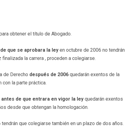
para obtener el título de Abogado.
 de que se aprobara la ley
en octubre de 2006 no tendrán
finalizada la carrera , proceden a colegiarse.
ura de Derecho
después de 2006
quedarán exentos de la
con la parte práctica.
o
antes de que entrara en vigor la ley
quedarán exentos
ños desde que obtengan la homologación.
06 tendrán que colegiarse también en un plazo de dos años.