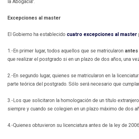
la Abogacía".
Excepciones al master
El Gobierno ha establecido
cuatro excepciones al master
1.-En primer lugar, todos aquellos que se matricularon
antes
que realizar el postgrado si en un plazo de dos años, una vez 
2.-En segundo lugar, quienes se matricularon en la licenciat
parte teórica del postgrado. Sólo será necesario que cumplan 
3.-Los que solicitaron la homologación de un título extranjer
siempre y cuando se colegien en un plazo máximo de dos a
4.-Quienes obtuvieron su licenciatura antes de la ley de 20