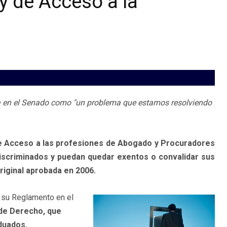
y de Acceso a la
ia en el Senado como "un problema que estamos resolviendo
de Acceso a las profesiones de Abogado y Procuradores
iscriminados y puedan quedar exentos o convalidar sus
original aprobada en 2006.
a su Reglamento en el
 de Derecho, que
aduados.