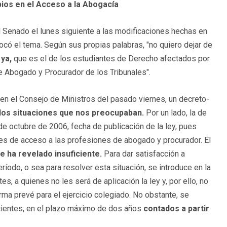
bios en el Acceso a la Abogacía
 el Senado el lunes siguiente a las modificaciones hechas en
ocó el tema. Según sus propias palabras, "no quiero dejar de
 ya,
que es el de los estudiantes de Derecho afectados por
de Abogado y Procurador de los Tribunales".
 en el Consejo de Ministros del pasado viernes, un decreto-
 dos situaciones que nos preocupaban.
Por un lado, la de
e octubre de 2006, fecha de publicación de la ley, pues
es de acceso a las profesiones de abogado y procurador. El
e ha revelado insuficiente.
Para dar satisfacción a
odo, o sea para resolver esta situación, se introduce en la
es, a quienes no les será de aplicación la ley y, por ello, no
orma prevé para el ejercicio colegiado. No obstante, se
rcientes, en el plazo máximo de dos años
contados a partir