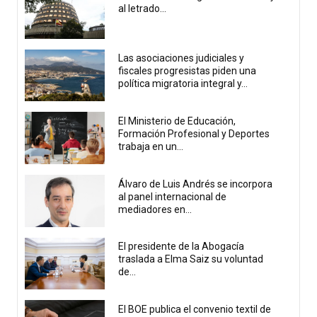
al letrado...
Las asociaciones judiciales y
fiscales progresistas piden una
política migratoria integral y...
El Ministerio de Educación,
Formación Profesional y Deportes
trabaja en un...
Álvaro de Luis Andrés se incorpora
al panel internacional de
mediadores en...
El presidente de la Abogacía
traslada a Elma Saiz su voluntad
de...
El BOE publica el convenio textil de