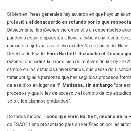
Si bien en líneas generales hay acuerdo en que haya un exa
profesión,
el desacuerdo es rotundo por lo que respecta
Básicamente, los jóvenes vieron en ello un desembolso ec
pueden o están dispuestos a llevar a cabo y una fuente de c
comunes objetivas para dicho máster. Ya se han dado. Hace 
Derecho de Esade,
Enric Bartlett. Razonaba el Decano q
razones que indica la exposición de motivos de la Ley 34/20
cambio en los estudios universitarios, que pasan de Licenci
tratar por igual a personas que han seguidos procesos forma
de estudios en lugar de 4".
Matizaba,
sin embargo
"
por est
procesos y que la ley de acceso y el cambio de los estudios 
sólo a los alumnos graduados".
De todos modos, –
concluye Enric Bartlett, decano de la
de ESADE tiene presentado para su verificación por las auto