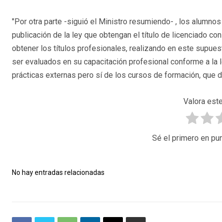
"Por otra parte -siguió el Ministro resumiendo- , los alumno
publicación de la ley que obtengan el título de licenciado co
obtener los títulos profesionales, realizando en este supue
ser evaluados en su capacitación profesional conforme a la l
prácticas externas pero sí de los cursos de formación, que de
Valora este
Sé el primero en pun
No hay entradas relacionadas