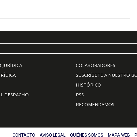
 JURÍDICA
COLABORADORES
URÍDICA
SUSCRÍBETE A NUESTRO B
HISTÓRICO
EL DESPACHO
RSS
RECOMENDAMOS
CONTACTO
AVISO LEGAL
QUIÉNES SOMOS
MAPA WEB
P