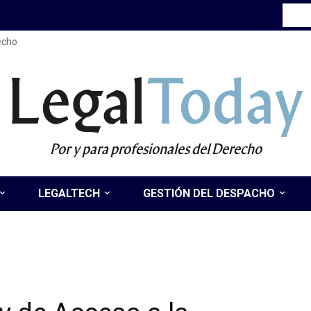
recho
Legal
Today
Por y para profesionales del Derecho
LEGALTECH
GESTIÓN DEL DESPACHO