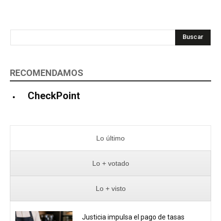
Buscar
RECOMENDAMOS
CheckPoint
Lo último
Lo + votado
Lo + visto
Justicia impulsa el pago de tasas