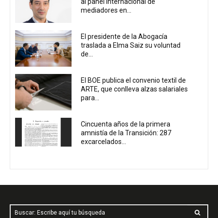
al panel internacional de
mediadores en...
El presidente de la Abogacía
traslada a Elma Saiz su voluntad
de...
El BOE publica el convenio textil de
ARTE, que conlleva alzas salariales
para...
Cincuenta años de la primera
amnistía de la Transición: 287
excarcelados...
Buscar: Escribe aquí tu búsqueda