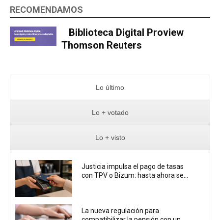
RECOMENDAMOS
Biblioteca Digital Proview
Thomson Reuters
Lo último
Lo + votado
Lo + visto
Justicia impulsa el pago de tasas
con TPV o Bizum: hasta ahora se...
La nueva regulación para
compatibilizar la pensión con un