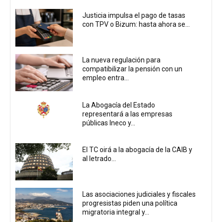
Justicia impulsa el pago de tasas
con TPV o Bizum: hasta ahora se...
La nueva regulación para
compatibilizar la pensión con un
empleo entra...
La Abogacía del Estado
representará a las empresas
públicas Ineco y...
El TC oirá a la abogacía de la CAIB y
al letrado...
Las asociaciones judiciales y fiscales
progresistas piden una política
migratoria integral y...