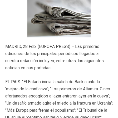
MADRID, 28 Feb. (EUROPA PRESS) – Las primeras
ediciones de los principales periódicos llegados a
nuestra redacción incluyen, entre otras, las siguientes
noticias en sus portadas:
EL PAIS: "El Estado inicia la salida de Bankia ante la
'mejora de la confianza"; "Los primeros de Altamira. Cinco
afortunados escogidos al azar entraron ayer en la cueva";
"Un desafío armado agita el miedo a la fractura en Ucrania";
"Más Europa para frenar el populismo"; "El Tribunal de la
UE anula el 'céntimo sanitario' y exige su devolución";