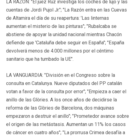
LA RAZÓN: "El juez Ruz investiga los coches de lujo y las
cuentas de Jordi Pujol Jr."; "La Razón entra en las Cuevas
de Altamira el día de su reapertura: 'Las linternas
aumentan el misterio de las pinturas"; "Rubalcaba se
abstiene de apoyar la unidad nacional mientras Chacón
defiende que 'Cataluña debe seguir en España"; "España
devolverá menos de 4.000 millones por el céntimo
sanitario que ha tumbado la UE".
LA VANGUARDIA: "División en el Congreso sobre la
consulta en Catalunya. Nueve diputados del PP catalán
votan a favor de la consulta por error"; "Empieza a caer el
anillo de las Glòries. A los once años de decidirse la
reforma de las Glòries de Barcelona, dos máquinas
empezaron a destruir el anillo"; "Prometedor avance sobre
el origen de las metástasis. Aumentan un 11% los casos
de cáncer en cuatro años"; "La prorrusa Crimea desafía a