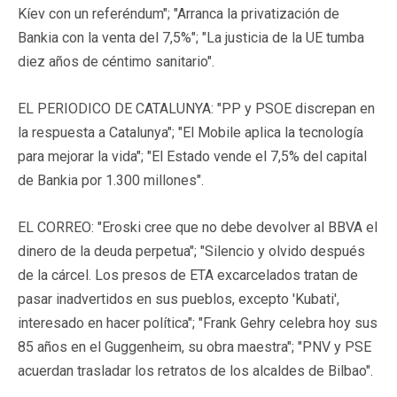
Kíev con un referéndum"; "Arranca la privatización de
Bankia con la venta del 7,5%"; "La justicia de la UE tumba
diez años de céntimo sanitario".
EL PERIODICO DE CATALUNYA: "PP y PSOE discrepan en
la respuesta a Catalunya"; "El Mobile aplica la tecnología
para mejorar la vida"; "El Estado vende el 7,5% del capital
de Bankia por 1.300 millones".
EL CORREO: "Eroski cree que no debe devolver al BBVA el
dinero de la deuda perpetua"; "Silencio y olvido después
de la cárcel. Los presos de ETA excarcelados tratan de
pasar inadvertidos en sus pueblos, excepto 'Kubati',
interesado en hacer política"; "Frank Gehry celebra hoy sus
85 años en el Guggenheim, su obra maestra"; "PNV y PSE
acuerdan trasladar los retratos de los alcaldes de Bilbao".