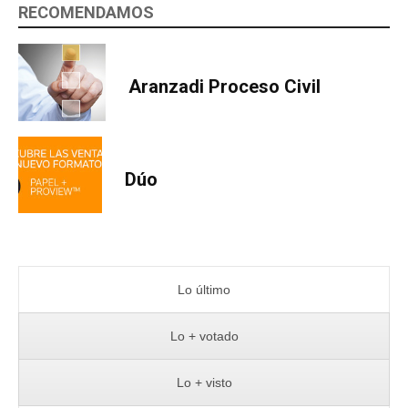
RECOMENDAMOS
Aranzadi Proceso Civil
Dúo
Lo último
Lo + votado
Lo + visto