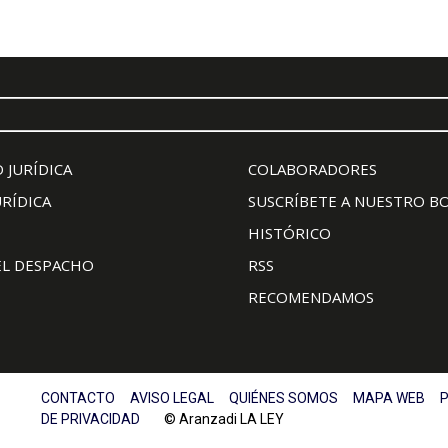
 JURÍDICA
COLABORADORES
URÍDICA
SUSCRÍBETE A NUESTRO B
HISTÓRICO
EL DESPACHO
RSS
RECOMENDAMOS
CONTACTO
AVISO LEGAL
QUIÉNES SOMOS
MAPA WEB
P
DE PRIVACIDAD
© Aranzadi LA LEY