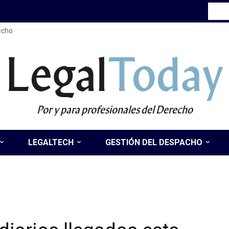
recho
Legal
Today
Por y para profesionales del Derecho
LEGALTECH
GESTIÓN DEL DESPACHO