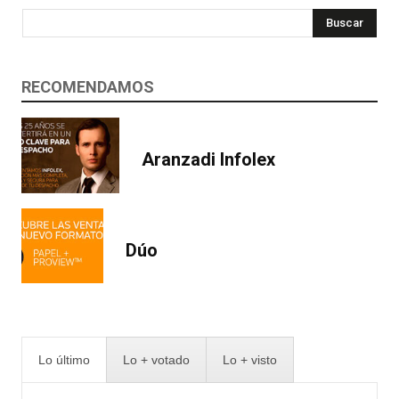
Buscar
RECOMENDAMOS
Aranzadi Infolex
Dúo
Lo último
Lo + votado
Lo + visto