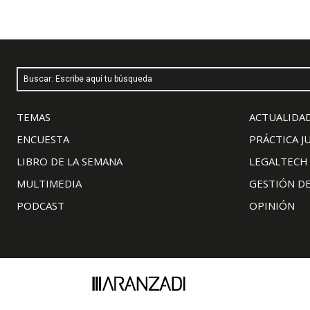
Buscar: Escribe aquí tu búsqueda
TEMAS
ACTUALIDAD
ENCUESTA
PRÁCTICA J
LIBRO DE LA SEMANA
LEGALTECH
MULTIMEDIA
GESTIÓN D
PODCAST
OPINIÓN