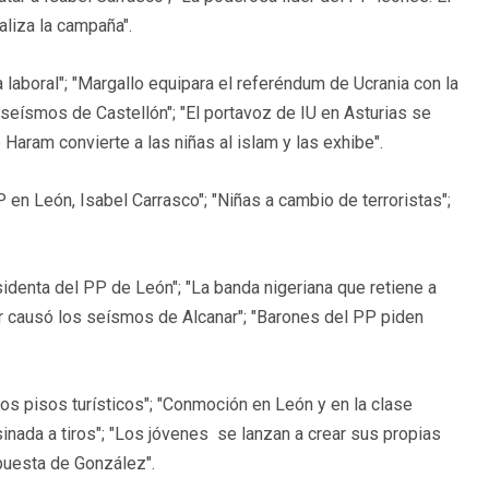
aliza la campaña".
laboral"; "Margallo equipara el referéndum de Ucrania con la
 seísmos de Castellón"; "El portavoz de IU en Asturias se
 Haram convierte a las niñas al islam y las exhibe".
 en León, Isabel Carrasco"; "Niñas a cambio de terroristas";
denta del PP de León"; "La banda nigeriana que retiene a
or causó los seísmos de Alcanar"; "Barones del PP piden
 pisos turísticos"; "Conmoción en León y en la clase
esinada a tiros"; "Los jóvenes se lanzan a crear sus propias
opuesta de González".