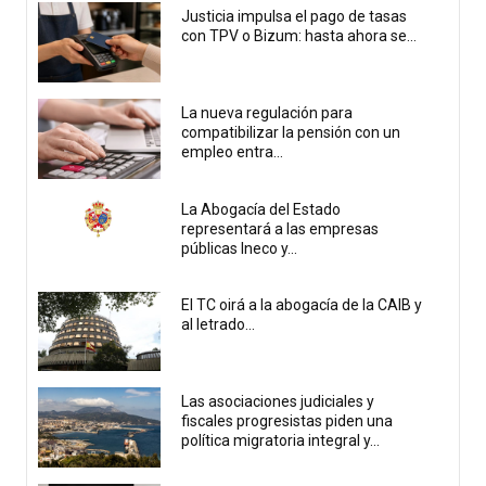
Justicia impulsa el pago de tasas
con TPV o Bizum: hasta ahora se...
La nueva regulación para
compatibilizar la pensión con un
empleo entra...
La Abogacía del Estado
representará a las empresas
públicas Ineco y...
El TC oirá a la abogacía de la CAIB y
al letrado...
Las asociaciones judiciales y
fiscales progresistas piden una
política migratoria integral y...