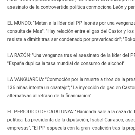
asesinato de la controvertida política conmociona León y par
EL MUNDO: "Matan a la líder del PP leonés por una venganza 
consulta de Mas"; "Hay relación entre el gas del Castor y los
resiste a dimitir tras ser condenado por prevaricación"; "Boko
LA RAZÓN: "Una venganza tras el asesinato de la líder del PP
"España duplica la tasa mundial de consumo de alcohol".
LA VANGUARDIA: "Conmoción por la muerte a tiros de la presi
136 niñas intenta un chantaje"; "La inyección de gas en Cast
alternativas al retraso de la financiación".
EL PERIODICO DE CATALUNYA: "Hacienda sale a la caza de los
política. La presidenta de la diputación, Isabel Carrasco, as
empresas"; "El PP especula con la gran coalición tras la pr