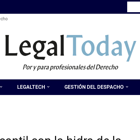
recho
Legal
Today
Por y para profesionales del Derecho
LEGALTECH
GESTIÓN DEL DESPACHO