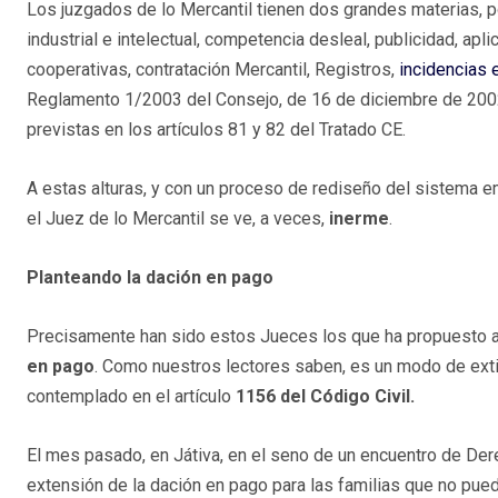
Los juzgados de lo Mercantil tienen dos grandes materias, p
industrial e intelectual, competencia desleal, publicidad, ap
cooperativas, contratación Mercantil, Registros,
incidencias e
Reglamento 1/2003 del Consejo, de 16 de diciembre de 2002,
previstas en los artículos 81 y 82 del Tratado CE.
A estas alturas, y con un proceso de rediseño del sistema e
el Juez de lo Mercantil se ve, a veces,
inerme
.
Planteando la dación en pago
Precisamente han sido estos Jueces los que ha propuesto 
en pago
. Como nuestros lectores saben, es un modo de exti
contemplado en el artículo
1156 del Código Civil.
El mes pasado, en Játiva, en el seno de un encuentro de Der
extensión de la dación en pago para las familias que no pue