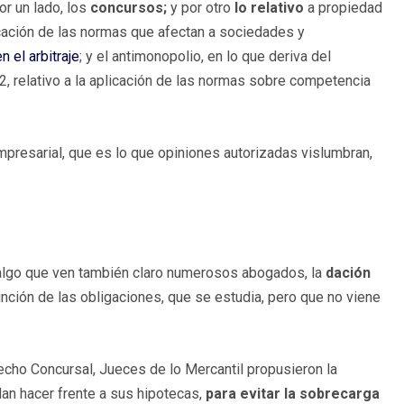
or un lado, los
concursos;
y por otro
lo relativo
a propiedad
licación de las normas que afectan a sociedades y
n el arbitraje
; y el antimonopolio, en lo que deriva del
 relativo a la aplicación de las normas sobre competencia
mpresarial, que es lo que opiniones autorizadas vislumbran,
algo que ven también claro numerosos abogados, la
dación
nción de las obligaciones, que se estudia, pero que no viene
echo Concursal, Jueces de lo Mercantil propusieron la
dan hacer frente a sus hipotecas,
para evitar la sobrecarga