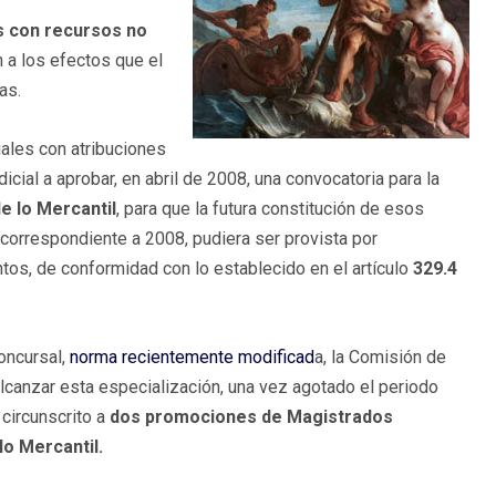
s con recursos no
n a los efectos que el
as.
ales con atribuciones
cial a aprobar, en abril de 2008, una convocatoria para la
e lo Mercantil
, para que la futura constitución de esos
s correspondiente a 2008, pudiera ser provista por
os, de conformidad con lo establecido en el artículo
329.4
oncursal,
norma recientemente modificad
a, la Comisión de
lcanzar esta especialización, una vez agotado el periodo
 circunscrito a
dos promociones de Magistrados
lo Mercantil.