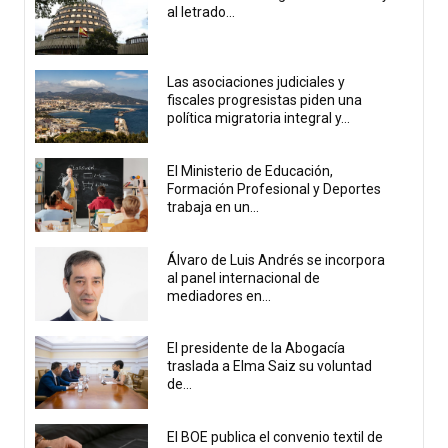
al letrado...
Las asociaciones judiciales y
fiscales progresistas piden una
política migratoria integral y...
El Ministerio de Educación,
Formación Profesional y Deportes
trabaja en un...
Álvaro de Luis Andrés se incorpora
al panel internacional de
mediadores en...
El presidente de la Abogacía
traslada a Elma Saiz su voluntad
de...
El BOE publica el convenio textil de