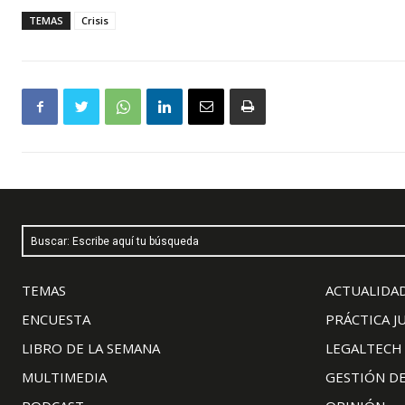
TEMAS
Crisis
Buscar: Escribe aquí tu búsqueda
TEMAS
ACTUALIDAD
ENCUESTA
PRÁCTICA J
LIBRO DE LA SEMANA
LEGALTECH
MULTIMEDIA
GESTIÓN D