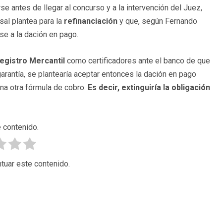
rse antes de llegar al concurso y a la intervención del Juez,
sal plantea para la
refinanciación
y que, según Fernando
se a la dación en pago.
egistro Mercantil
como certificadores ante el banco de que
garantía, se plantearía aceptar entonces la dación en pago
una otra fórmula de cobro.
Es decir, extinguiría la obligación
 contenido.
tuar este contenido.