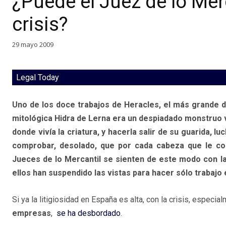
¿Puede el Juez de lo Merc
crisis?
29 mayo 2009
Legal Today
Uno de los doce trabajos de Heracles, el más grande de
mitológica Hidra de Lerna era un despiadado monstruo va
donde vivía la criatura, y hacerla salir de su guarida, 
comprobar, desolado, que por cada cabeza que le cor
Jueces de lo Mercantil se sienten de este modo con la
ellos han suspendido las vistas para hacer sólo trabaj
Si ya la litigiosidad en España es alta, con la crisis, especial
empresas
,
se ha desbordado
.