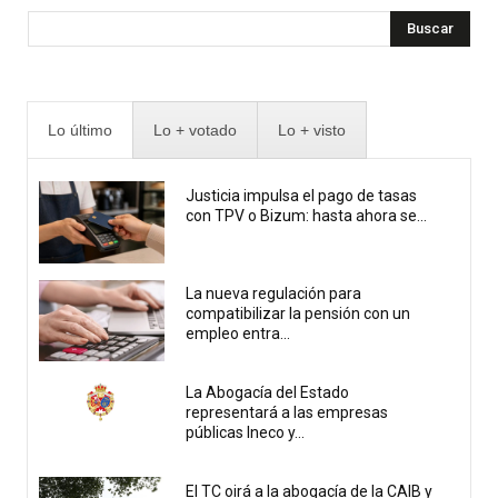
Buscar
Lo último
Lo + votado
Lo + visto
Justicia impulsa el pago de tasas
con TPV o Bizum: hasta ahora se...
La nueva regulación para
compatibilizar la pensión con un
empleo entra...
La Abogacía del Estado
representará a las empresas
públicas Ineco y...
El TC oirá a la abogacía de la CAIB y