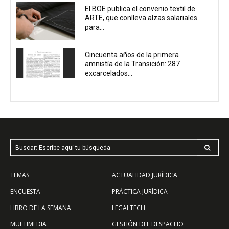
El BOE publica el convenio textil de
ARTE, que conlleva alzas salariales
para...
Cincuenta años de la primera
amnistía de la Transición: 287
excarcelados...
Buscar: Escribe aquí tu búsqueda
TEMAS
ACTUALIDAD JURÍDICA
ENCUESTA
PRÁCTICA JURÍDICA
LIBRO DE LA SEMANA
LEGALTECH
MULTIMEDIA
GESTIÓN DEL DESPACHO