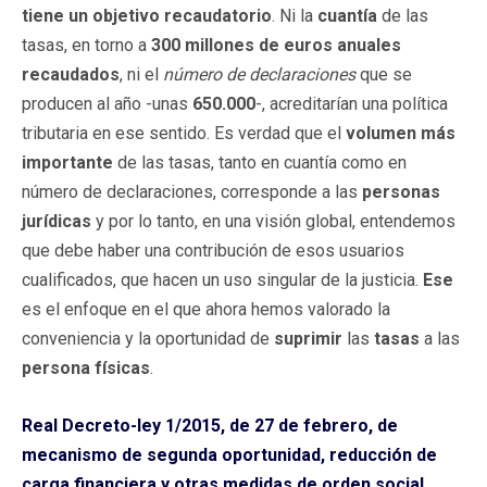
tiene un objetivo recaudatorio
. Ni la
cuantía
de las
tasas, en torno a
300 millones de euros
anuales
recaudados
, ni el
número de declaraciones
que se
producen al año -unas
650.000
-, acreditarían una política
tributaria en ese sentido. Es verdad que el
volumen más
importante
de las tasas, tanto en cuantía como en
número de declaraciones, corresponde a las
personas
jurídicas
y por lo tanto, en una visión global, entendemos
que debe haber una contribución de esos usuarios
cualificados, que hacen un uso singular de la justicia.
Ese
es el enfoque en el que ahora hemos valorado la
conveniencia y la oportunidad de
suprimir
las
tasas
a las
persona físicas
.
Real Decreto-ley 1/2015, de 27 de febrero, de
mecanismo de segunda oportunidad, reducción de
carga financiera y otras medidas de orden social