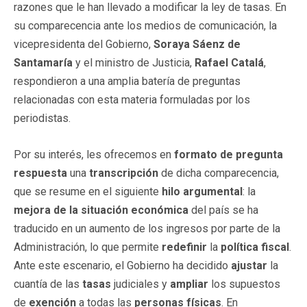
razones que le han llevado a modificar la ley de tasas. En
su comparecencia ante los medios de comunicación, la
vicepresidenta del Gobierno,
Soraya Sáenz de
Santamaría
y el ministro de Justicia,
Rafael Catalá
,
respondieron a una amplia batería de preguntas
relacionadas con esta materia formuladas por los
periodistas.
Por su interés, les ofrecemos en
formato de pregunta
respuesta
una
transcripción
de dicha comparecencia,
que se resume en el siguiente
hilo argumental
: la
mejora de la situación económica
del país se ha
traducido en un aumento de los ingresos por parte de la
Administración, lo que permite
redefinir
la
política fiscal
.
Ante este escenario, el Gobierno ha decidido
ajustar
la
cuantía de las
tasas
judiciales y
ampliar
los supuestos
de
exención
a todas las
personas físicas
. En