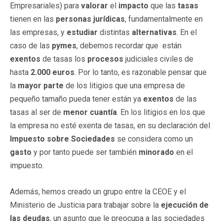
Empresariales) para
valorar
el
impacto
que las
tasas
tienen en las
personas jurídicas
, fundamentalmente en
las empresas, y
estudiar
distintas
alternativas
. En el
caso de las
pymes
, debemos recordar que están
exentos
de tasas los
procesos
judiciales civiles de
hasta
2.000 euros
. Por lo tanto, es razonable pensar que
la
mayor parte
de los litigios que una empresa de
pequeño tamaño pueda tener están ya
exentos
de las
tasas al ser de
menor cuantía
. En los litigios en los que
la empresa no esté exenta de tasas, en su declaración del
Impuesto sobre Sociedades
se considera como un
gasto
y por tanto puede ser también
minorado
en el
impuesto.
Además, hemos creado un grupo entre la CEOE y el
Ministerio de Justicia para trabajar sobre la
ejecución de
las deudas
, un asunto que le preocupa a las sociedades