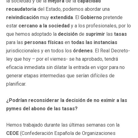
la sociedad y de la
mejora
de la
capacidad
recaudatoria
del Estado, podemos abordar una
reivindicación
muy
extendida
. El
Gobierno
pretende
estar
cercano a la sociedad
y a los profesionales, por lo
que hemos adoptado la
decisión
de
suprimir
las
tasas
para las
personas físicas
en
todas las instancias
jurisdiccionales y en todos los
órdenes
. El Real Decreto-
ley que hoy – por el viernes- se ha aprobado, tendrá
eficacia inmediata sin dilatar la entrada en vigor para no
generar etapas intermedias que serían difíciles de
planificar.
¿Podrían reconsiderar la decisión de no eximir a las
pymes del abono de las tasas?
Hemos trabajado durante las últimas semanas con la
CEOE
(Confederación Española de Organizaciones