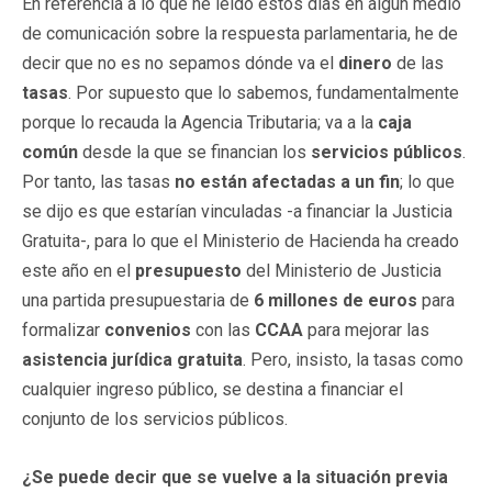
En referencia a lo que he leído estos días en algún medio
de comunicación sobre la respuesta parlamentaria, he de
decir que no es no sepamos dónde va el
dinero
de las
tasas
. Por supuesto que lo sabemos, fundamentalmente
porque lo recauda la Agencia Tributaria; va a la
caja
común
desde la que se financian los
servicios públicos
.
Por tanto, las tasas
no están afectadas a un fin
; lo que
se dijo es que estarían vinculadas -a financiar la Justicia
Gratuita-, para lo que el Ministerio de Hacienda ha creado
este año en el
presupuesto
del Ministerio de Justicia
una partida presupuestaria de
6 millones de euros
para
formalizar
convenios
con las
CCAA
para mejorar las
asistencia jurídica gratuita
. Pero, insisto, la tasas como
cualquier ingreso público, se destina a financiar el
conjunto de los servicios públicos.
¿Se puede decir que se vuelve a la situación previa