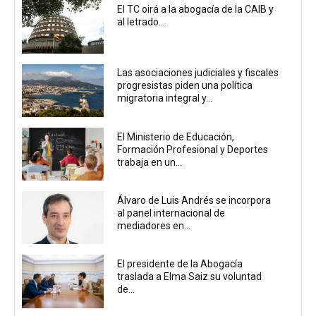
El TC oirá a la abogacía de la CAIB y
al letrado...
Las asociaciones judiciales y fiscales
progresistas piden una política
migratoria integral y...
El Ministerio de Educación,
Formación Profesional y Deportes
trabaja en un...
Álvaro de Luis Andrés se incorpora
al panel internacional de
mediadores en...
El presidente de la Abogacía
traslada a Elma Saiz su voluntad
de...