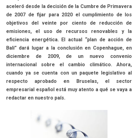
aceleró desde la decisión de la Cumbre de Primavera
de 2007 de fijar para 2020 el cumplimiento de los
objetivos del veinte por ciento de reducción de
emisiones, el uso de recursos renovables y la
eficiencia energética. El actual “plan de acción de
Bali” dará lugar a la conclusión en Copenhague, en
diciembre de 2009, de un nuevo convenio
internacional sobre el cambio climático. Ahora,
cuando ya se cuenta con un paquete legislativo al
respecto aprobado en Bruselas, el sector
empresarial español está muy atento a qué se vaya a
redactar en nuestro país.