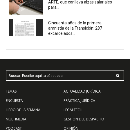
ARTE, que conlleva alzas salariales
para...
Cincuenta años de la primera
amnistía de la Transición: 287
excarcelados...
Buscar: Escribe aquí tu búsqueda
TEMAS
ACTUALIDAD JURÍDICA
ENCUESTA
PRÁCTICA JURÍDICA
LIBRO DE LA SEMANA
LEGALTECH
MULTIMEDIA
GESTIÓN DEL DESPACHO
PODCAST
OPINIÓN