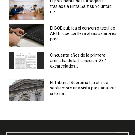
El presidente de la Abogacía
traslada a Elma Saiz su voluntad
de...
El BOE publica el convenio textil de
ARTE, que conlleva alzas salariales
para...
Cincuenta años de la primera
amnistía de la Transición: 287
excarcelados...
El Tribunal Supremo fija el 7 de
septiembre una vista para analizar
si toma...