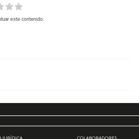
tuar este contenido.
 JURÍDICA
COLABORADORES