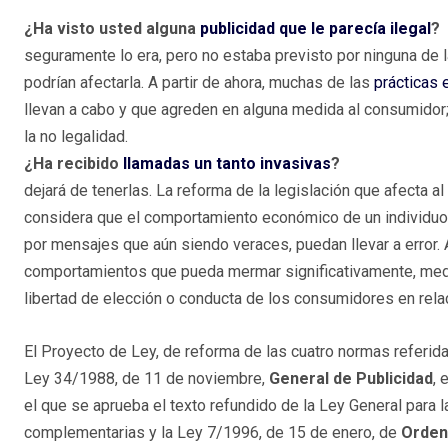
¿Ha visto usted alguna
publicidad que le parecía ilegal
?
seguramente lo era, pero no estaba previsto por ninguna de
podrían afectarla. A partir de ahora, muchas de las
prácticas 
llevan a cabo y que agreden en alguna medida al consumidor;
la no legalidad.
¿Ha recibido
llamadas un tanto invasivas
?
dejará de tenerlas. La reforma de la legislación que afecta a
considera que el comportamiento económico de un individuo 
por mensajes que aún siendo veraces, puedan llevar a error.
comportamientos que pueda mermar significativamente, median
libertad de elección o conducta de los consumidores en relac
El Proyecto de Ley, de reforma de las cuatro normas referid
Ley 34/1988, de 11 de noviembre,
General de Publicidad
, 
el que se aprueba el texto refundido de la Ley General para 
complementarias y la Ley 7/1996, de 15 de enero, de
Orden