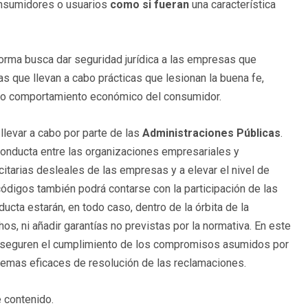
consumidores o usuarios
como si fueran
una característica
orma busca dar seguridad jurídica a las empresas que
as que llevan a cabo prácticas que lesionan la buena fe,
áneo comportamiento económico del consumidor.
llevar a cabo por parte de las
Administraciones Públicas
.
conducta entre las organizaciones empresariales y
itarias desleales de las empresas y a elevar el nivel de
ódigos también podrá contarse con la participación de las
ucta estarán, en todo caso, dentro de la órbita de la
os, ni añadir garantías no previstas por la normativa. En este
 aseguren el cumplimiento de los compromisos asumidos por
stemas eficaces de resolución de las reclamaciones.
 contenido.