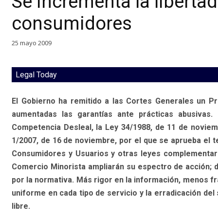
Se incrementa la libertad
consumidores
25 mayo 2009
Legal Today
El Gobierno ha remitido a las Cortes Generales un P
aumentadas las garantías ante prácticas abusivas.
Competencia Desleal, la Ley 34/1988, de 11 de noviemb
1/2007, de 16 de noviembre, por el que se aprueba el t
Consumidores y Usuarios y otras leyes complementaria
Comercio Minorista ampliarán su espectro de acción; 
por la normativa. Más rigor en la información, menos fr
uniforme en cada tipo de servicio y la erradicación de
libre.