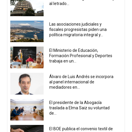
al letrado...
Las asociaciones judiciales y
fiscales progresistas piden una
política migratoria integral y...
El Ministerio de Educación,
Formación Profesional y Deportes
trabaja en un...
Álvaro de Luis Andrés se incorpora
al panel internacional de
mediadores en...
El presidente de la Abogacía
traslada a Elma Saiz su voluntad
de...
El BOE publica el convenio textil de