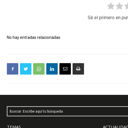
Sé el primero en pun
No hay entradas relacionadas
Buscar: Escribe aquí tu búsqueda
TEMAS
ACTUALIDAD