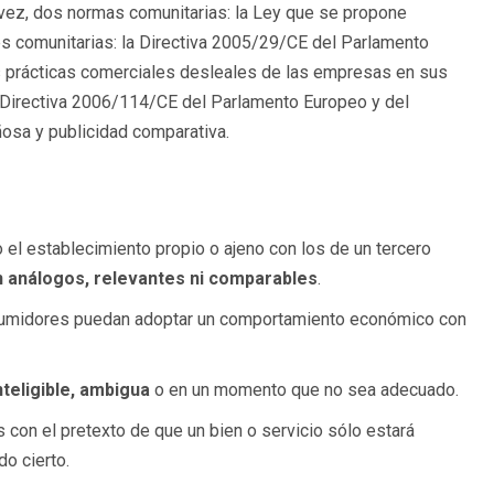
 vez, dos normas comunitarias: la Ley que se propone
es comunitarias: la Directiva 2005/29/CE del Parlamento
as prácticas comerciales desleales de las empresas en sus
a Directiva 2006/114/CE del Parlamento Europeo y del
osa y publicidad comparativa.
o el establecimiento propio o ajeno con los de un tercero
 análogos, relevantes ni comparables
.
nsumidores puedan adoptar un comportamiento económico con
nteligible, ambigua
o en un momento que no sea adecuado.
 con el pretexto de que un bien o servicio sólo estará
do cierto.