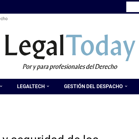
recho
Legal
Today
Por y para profesionales del Derecho
LEGALTECH
GESTIÓN DEL DESPACHO