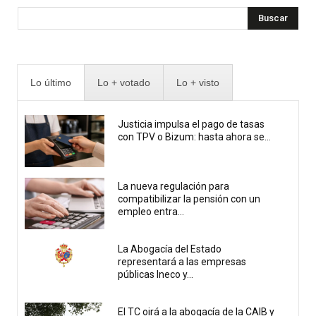
Buscar
Lo último
Lo + votado
Lo + visto
Justicia impulsa el pago de tasas
con TPV o Bizum: hasta ahora se...
La nueva regulación para
compatibilizar la pensión con un
empleo entra...
La Abogacía del Estado
representará a las empresas
públicas Ineco y...
El TC oirá a la abogacía de la CAIB y