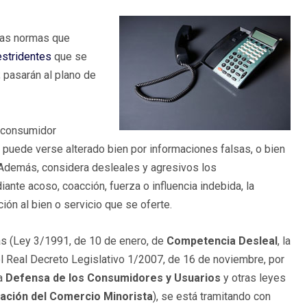
 las normas que
estridentes
que se
 pasarán al plano de
l consumidor
puede verse alterado bien por informaciones falsas, o bien
 Además, considera desleales y agresivos los
te acoso, coacción, fuerza o influencia indebida, la
ión al bien o servicio que se oferte.
as (Ley 3/1991, de 10 de enero, de
Competencia Desleal
, la
el Real Decreto Legislativo 1/2007, de 16 de noviembre, por
la
Defensa de los Consumidores y Usuarios
y otras leyes
ación del Comercio Minorista
), se está tramitando con