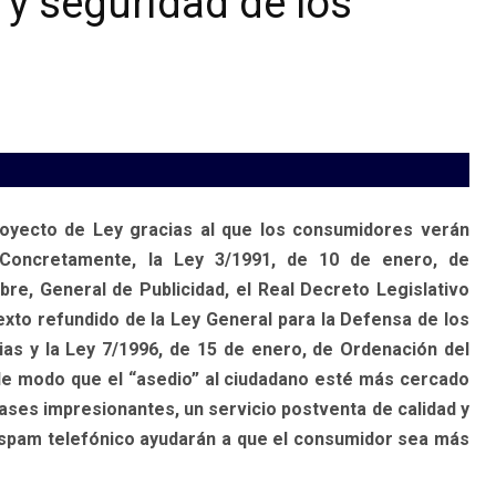
 y seguridad de los
royecto de Ley gracias al que los consumidores verán
 Concretamente, la Ley 3/1991, de 10 de enero, de
re, General de Publicidad, el Real Decreto Legislativo
exto refundido de la Ley General para la Defensa de los
s y la Ley 7/1996, de 15 de enero, de Ordenación del
de modo que el “asedio” al ciudadano esté más cercado
ases impresionantes, un servicio postventa de calidad y
l spam telefónico ayudarán a que el consumidor sea más