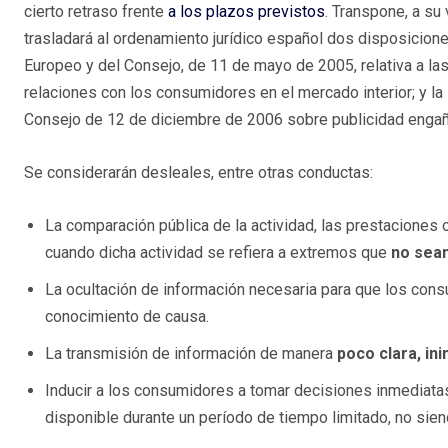
cierto retraso frente
a los plazos previstos
. Transpone, a su
trasladará al ordenamiento jurídico español dos disposicion
Europeo y del Consejo, de 11 de mayo de 2005, relativa a l
relaciones con los consumidores en el mercado interior; y l
Consejo de 12 de diciembre de 2006 sobre publicidad engañ
Se considerarán desleales, entre otras conductas:
La comparación pública de la actividad, las prestaciones 
cuando dicha actividad se refiera a extremos que
no sean
La ocultación de información necesaria para que los co
conocimiento de causa.
La transmisión de información de manera
poco clara, ini
Inducir a los consumidores a tomar decisiones inmediatas
disponible durante un período de tiempo limitado, no sien