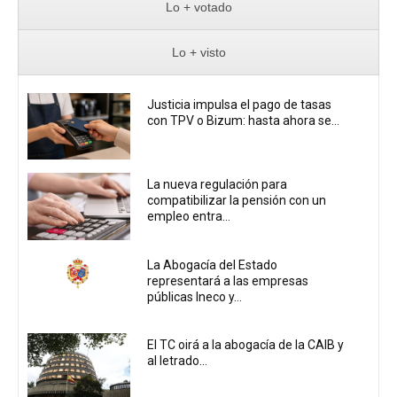
Lo + votado
Lo + visto
Justicia impulsa el pago de tasas
con TPV o Bizum: hasta ahora se...
La nueva regulación para
compatibilizar la pensión con un
empleo entra...
La Abogacía del Estado
representará a las empresas
públicas Ineco y...
El TC oirá a la abogacía de la CAIB y
al letrado...