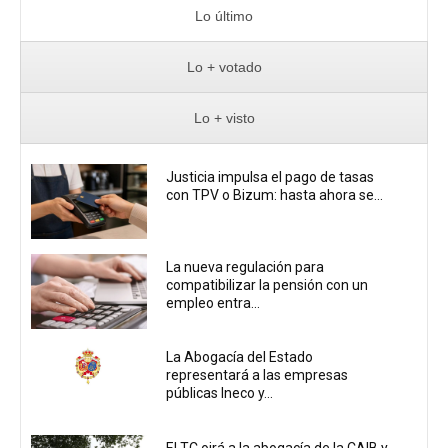
Lo último
Lo + votado
Lo + visto
Justicia impulsa el pago de tasas
con TPV o Bizum: hasta ahora se...
La nueva regulación para
compatibilizar la pensión con un
empleo entra...
La Abogacía del Estado
representará a las empresas
públicas Ineco y...
El TC oirá a la abogacía de la CAIB y