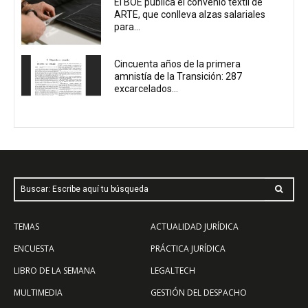
El BOE publica el convenio textil de
ARTE, que conlleva alzas salariales
para...
Cincuenta años de la primera
amnistía de la Transición: 287
excarcelados...
Buscar: Escribe aquí tu búsqueda
TEMAS
ACTUALIDAD JURÍDICA
ENCUESTA
PRÁCTICA JURÍDICA
LIBRO DE LA SEMANA
LEGALTECH
MULTIMEDIA
GESTIÓN DEL DESPACHO