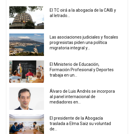
El TC oirá a la abogacía de la CAIB y
al letrado...
Las asociaciones judiciales y fiscales
progresistas piden una política
migratoria integral y...
El Ministerio de Educación,
Formación Profesional y Deportes
trabaja en un...
Álvaro de Luis Andrés se incorpora
al panel internacional de
mediadores en...
El presidente de la Abogacía
traslada a Elma Saiz su voluntad
de...