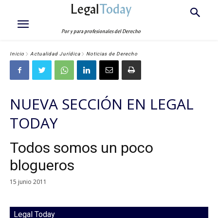
Legal
Today
Por y para profesionales del Derecho
Inicio
Actualidad Jurídica
Noticias de Derecho
NUEVA SECCIÓN EN LEGAL
TODAY
Todos somos un poco
blogueros
15 junio 2011
Legal Today