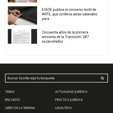
El BOE publica el convenio textil de
ARTE, que conlleva alzas salariales
para...
Cincuenta años de la primera
amnistía de la Transición: 287
excarcelados...
Buscar: Escribe aquí tu búsqueda
TEMAS
ACTUALIDAD JURÍDICA
ENCUESTA
PRÁCTICA JURÍDICA
LIBRO DE LA SEMANA
LEGALTECH