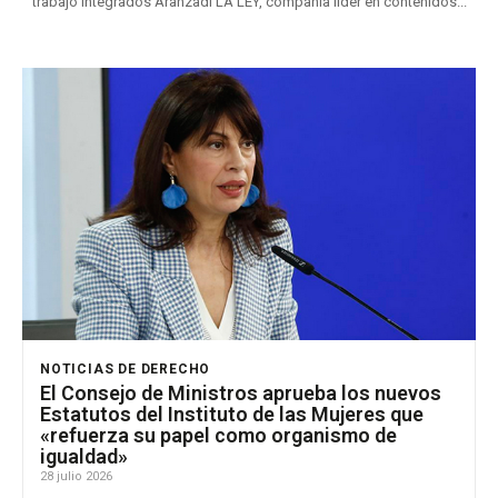
trabajo integrados Aranzadi LA LEY, compañía líder en contenidos...
NOTICIAS DE DERECHO
El Consejo de Ministros aprueba los nuevos
Estatutos del Instituto de las Mujeres que
«refuerza su papel como organismo de
igualdad»
28 julio 2026