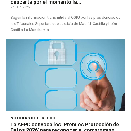
descarta por el momento la...
27 julio 2026
Según la información transmitida al CGPJ por las presidencias de
los Tribunales Superiores de Justicia de Madrid, Castilla y León,
Castilla-La Mancha y la...
NOTICIAS DE DERECHO
La AEPD convoca los ‘Premios Protección de
Datos 2026’ para reconocer el compromiso