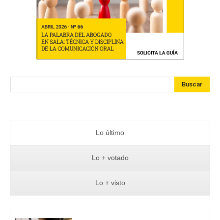
Buscar
Lo último
Lo + votado
Lo + visto