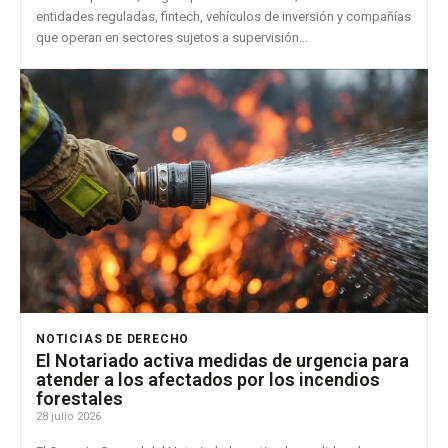
entidades reguladas, fintech, vehículos de inversión y compañías
que operan en sectores sujetos a supervisión...
NOTICIAS DE DERECHO
El Notariado activa medidas de urgencia para
atender a los afectados por los incendios
forestales
28 julio 2026