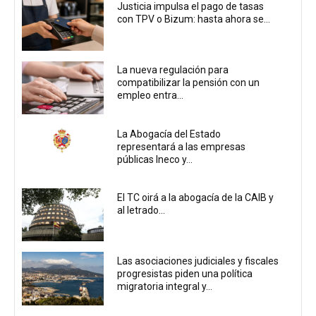
Justicia impulsa el pago de tasas
con TPV o Bizum: hasta ahora se...
La nueva regulación para
compatibilizar la pensión con un
empleo entra...
La Abogacía del Estado
representará a las empresas
públicas Ineco y...
El TC oirá a la abogacía de la CAIB y
al letrado...
Las asociaciones judiciales y fiscales
progresistas piden una política
migratoria integral y...