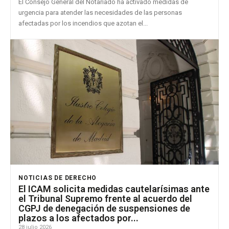
El Consejo General del Notariado ha activado medidas de
urgencia para atender las necesidades de las personas
afectadas por los incendios que azotan el...
NOTICIAS DE DERECHO
El ICAM solicita medidas cautelarísimas ante
el Tribunal Supremo frente al acuerdo del
CGPJ de denegación de suspensiones de
plazos a los afectados por...
28 julio 2026