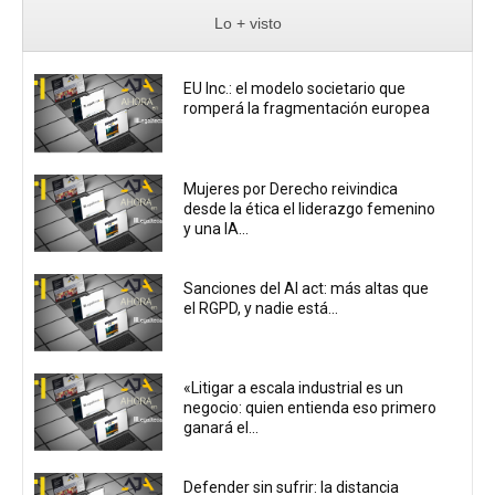
Lo + visto
EU Inc.: el modelo societario que
romperá la fragmentación europea
Mujeres por Derecho reivindica
desde la ética el liderazgo femenino
y una IA...
Sanciones del AI act: más altas que
el RGPD, y nadie está...
«Litigar a escala industrial es un
negocio: quien entienda eso primero
ganará el...
Defender sin sufrir: la distancia