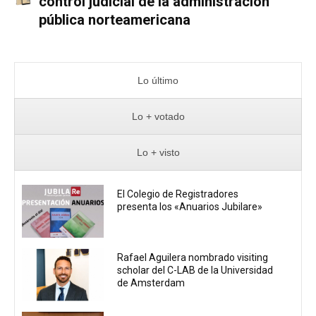
control judicial de la administración
pública norteamericana
Lo último
Lo + votado
Lo + visto
El Colegio de Registradores
presenta los «Anuarios Jubilare»
Rafael Aguilera nombrado visiting
scholar del C-LAB de la Universidad
de Amsterdam