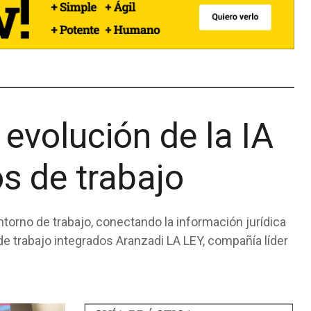
 evolución de la IA
os de trabajo
ntorno de trabajo, conectando la información jurídica
zadi LA LEY, compañía líder