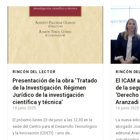
RINCÓN DEL LECTOR
RINCÓN DE
Presentación de la obra ‘Tratado
El ICAM 
de la Investigación. Régimen
de la seg
Jurídico de la investigación
‘Derecho 
científica y técnica’
Aranzadi
19 junio 2025
10 junio 2025
El próximo lunes 23 de junio a las 12:30 en la
La nueva edici
sede del Centro para el Desarrollo Tecnológico
abogado José
y la Innovación (CDETI) –uno de...
editorial Ara
actualizados 