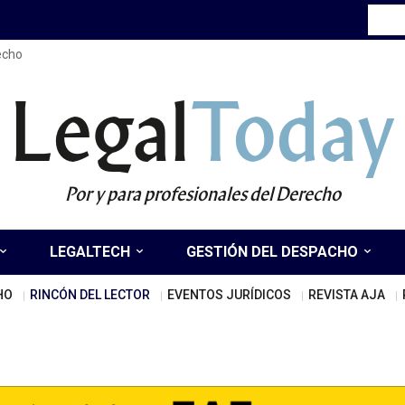
recho
Legal
Today
Por y para profesionales del Derecho
LEGALTECH
GESTIÓN DEL DESPACHO
HO
RINCÓN DEL LECTOR
EVENTOS JURÍDICOS
REVISTA AJA