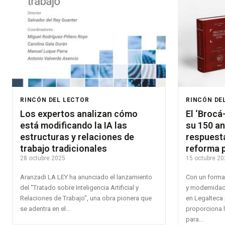
RINCÓN DEL LECTOR
RINCÓN DE
Los expertos analizan cómo
El ‘Brocá
está modificando la IA las
su 150 an
estructuras y relaciones de
respuesta
trabajo tradicionales
reforma 
28 octubre 2025
15 octubre 20
Aranzadi LA LEY ha anunciado el lanzamiento
Con un forma
del "Tratado sobre Inteligencia Artificial y
y modernidad 
Relaciones de Trabajo", una obra pionera que
en Legalteca
se adentra en el...
proporciona l
para...