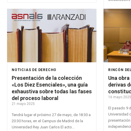
NOTICIAS DE DERECHO
RINCÓN DE
Presentación de la colección
Una obra 
«Los Diez Esenciales», una guía
derivas d
exhaustiva sobre todas las fases
constitu
del proceso laboral
16 mayo 202
21 mayo 2025
El pasado 9 d
Universidad d
Tendrá lugar el próximo 27 de mayo, de 18:30 a
presentación 
20:30 horas, en el Campus de Madrid de la
independencia
Universidad Rey Juan Carlos El acto...