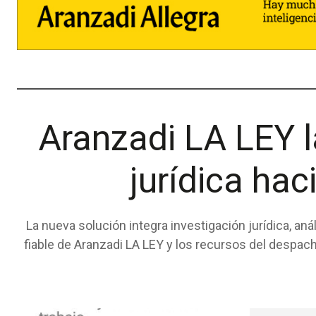
ACTUALIDAD TR
Aranzadi LA LEY la
jurídica hac
La nueva solución integra investigación jurídica, an
fiable de Aranzadi LA LEY y los recursos del despacho o asesoría 