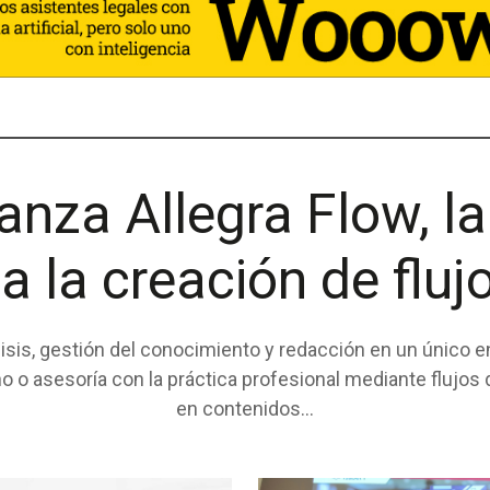
nza Allegra Flow, la
ia la creación de fluj
álisis, gestión del conocimiento y redacción en un único e
con la práctica profesional mediante flujos de trabajo integrados Aran
en contenidos...