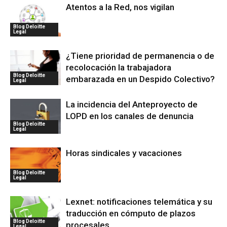
Atentos a la Red, nos vigilan
Blog Deloitte
Legal
¿Tiene prioridad de permanencia o de
recolocación la trabajadora
Blog Deloitte
embarazada en un Despido Colectivo?
Legal
La incidencia del Anteproyecto de
LOPD en los canales de denuncia
Blog Deloitte
Legal
Horas sindicales y vacaciones
Blog Deloitte
Legal
Lexnet: notificaciones telemática y su
traducción en cómputo de plazos
Blog Deloitte
procesales
Legal