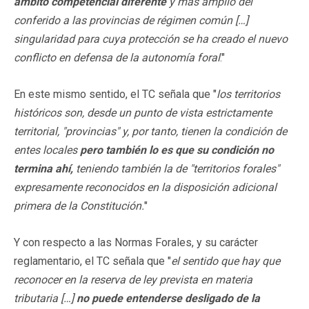
ámbito competencial diferente
y más amplio del
conferido a las provincias de régimen común […]
singularidad para cuya protección se ha creado el nuevo
conflicto en defensa de la autonomía foral
."
En este mismo sentido, el TC señala que "
los territorios
históricos son, desde un punto de vista estrictamente
territorial, "provincias" y, por tanto, tienen la condición de
entes locales
pero también lo es que su condición no
termina ahí,
teniendo también la de "territorios forales"
expresamente reconocidos en la disposición adicional
primera de la Constitución.
"
Y con respecto a las Normas Forales, y su carácter
reglamentario, el TC señala que "
el sentido que hay que
reconocer en la reserva de ley prevista en materia
tributaria […]
no puede entenderse desligado de la