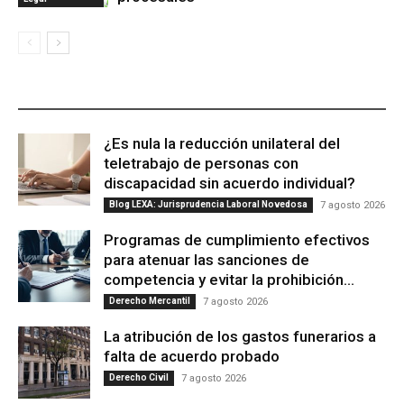
ÚLTIMAS PUBLICACIONES
¿Es nula la reducción unilateral del
teletrabajo de personas con
discapacidad sin acuerdo individual?
Blog LEXA: Jurisprudencia Laboral Novedosa
7 agosto 2026
Programas de cumplimiento efectivos
para atenuar las sanciones de
competencia y evitar la prohibición...
Derecho Mercantil
7 agosto 2026
La atribución de los gastos funerarios a
falta de acuerdo probado
Derecho Civil
7 agosto 2026