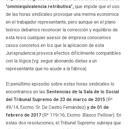
"ommiequivalencia retributiva",
que impide que el uso
de las horas sindicales provoque una merma económica
en el trabajador representante, pero aunque en el plano
teórico debamos reconocer la corrección y equilibrio de
esta tesis cualquier asesor de empresa conocemos
casos concretos en los que la aplicación de esta
Jurisprudencia provoca efectos difícilmente compatibles
con la lógica (vg: seguir abonando dietas a un
representante que no acude a la fábrica).
El penúltimo episodio sobre estas horas sindicales lo
encontramos en las
Sentencias de la Sala de lo Social
del Tribunal Supremo de 23 de marzo de 2015
(Rº
49/14; Excmo. Sr. De Castro Fernández)
y de 01 de
febrero de 2017
(Rº 119/16; Excmo. Blasco Pellicer). En
estas dos resoluciones, el Tribunal Supremo subraya que