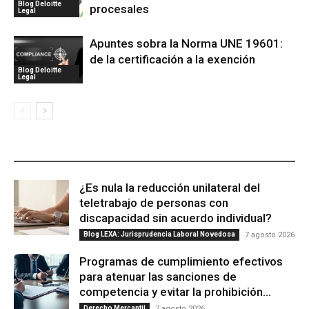
Blog Deloitte
procesales
Legal
Apuntes sobra la Norma UNE 19601:
de la certificación a la exención
Blog Deloitte
Legal
ÚLTIMAS PUBLICACIONES
¿Es nula la reducción unilateral del
teletrabajo de personas con
discapacidad sin acuerdo individual?
Blog LEXA: Jurisprudencia Laboral Novedosa
7 agosto 2026
Programas de cumplimiento efectivos
para atenuar las sanciones de
competencia y evitar la prohibición...
Derecho Mercantil
7 agosto 2026