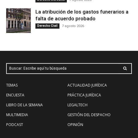
La atribución de los gastos funerarios a
falta de acuerdo probado
Derecho Civil
7 agosto 2026
Buscar: Escribe aquí tu búsqueda
TEMAS
ACTUALIDAD JURÍDICA
ENCUESTA
PRÁCTICA JURÍDICA
LIBRO DE LA SEMANA
LEGALTECH
MULTIMEDIA
GESTIÓN DEL DESPACHO
PODCAST
OPINIÓN