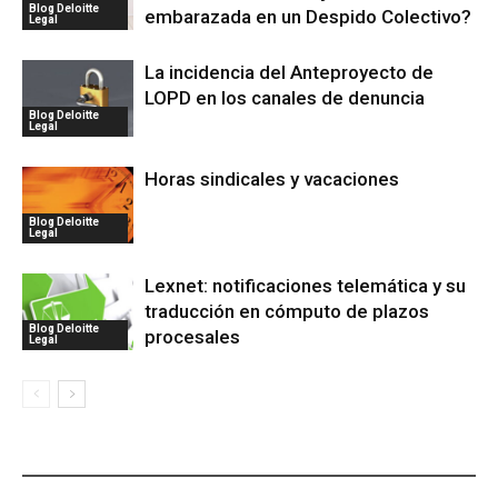
Blog Deloitte
embarazada en un Despido Colectivo?
Legal
La incidencia del Anteproyecto de
LOPD en los canales de denuncia
Blog Deloitte
Legal
Horas sindicales y vacaciones
Blog Deloitte
Legal
Lexnet: notificaciones telemática y su
traducción en cómputo de plazos
Blog Deloitte
procesales
Legal
ÚLTIMAS PUBLICACIONES