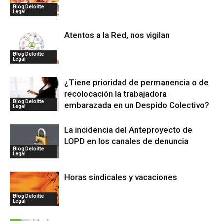
Blog Deloitte
Legal
Atentos a la Red, nos vigilan
Blog Deloitte
Legal
¿Tiene prioridad de permanencia o de
recolocación la trabajadora
Blog Deloitte
embarazada en un Despido Colectivo?
Legal
La incidencia del Anteproyecto de
LOPD en los canales de denuncia
Blog Deloitte
Legal
Horas sindicales y vacaciones
Blog Deloitte
Legal