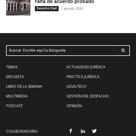
falta de acuerdo probado
Derecho Civil
7 agosto 2026
Buscar: Escribe aquí tu búsqueda
TEMAS
ACTUALIDAD JURÍDICA
ENCUESTA
PRÁCTICA JURÍDICA
LIBRO DE LA SEMANA
LEGALTECH
MULTIMEDIA
GESTIÓN DEL DESPACHO
PODCAST
OPINIÓN
COLABORADORES