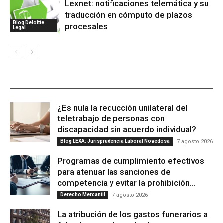
Lexnet: notificaciones telemática y su
traducción en cómputo de plazos
Blog Deloitte
procesales
Legal
ÚLTIMAS PUBLICACIONES
¿Es nula la reducción unilateral del
teletrabajo de personas con
discapacidad sin acuerdo individual?
Blog LEXA: Jurisprudencia Laboral Novedosa
7 agosto 2026
Programas de cumplimiento efectivos
para atenuar las sanciones de
competencia y evitar la prohibición...
Derecho Mercantil
7 agosto 2026
La atribución de los gastos funerarios a