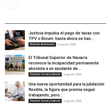
ÚLTIMAS PUBLICACIONES
Justicia impulsa el pago de tasas con
TPV o Bizum: hasta ahora se han...
Noticias de Derecho
6 agosto 2026
El Tribunal Superior de Navarra
reconoce la incapacidad permanente
absoluta a un ayudante de...
Derecho Social y Laboral
6 agosto 2026
Una nueva oportunidad para la jubilación
flexible, la figura que premia seguir
trabajando, pero...
Derecho Social y Laboral
6 agosto 2026