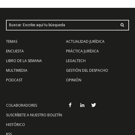
Buscar: Escribe aquí tu búsqueda
TEMAS
ACTUALIDAD JURÍDICA
ENCUESTA
PRÁCTICA JURÍDICA
LIBRO DE LA SEMANA
LEGALTECH
MULTIMEDIA
GESTIÓN DEL DESPACHO
PODCAST
OPINIÓN
COLABORADORES
SUSCRÍBETE A NUESTRO BOLETÍN
HISTÓRICO
RSS