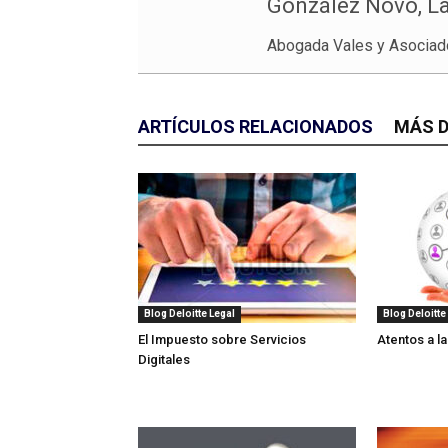
González Novo, L
Abogada Vales y Asociad
ARTÍCULOS RELACIONADOS
MÁS D
Blog Deloitte Legal
Blog Deloitte
El Impuesto sobre Servicios
Atentos a la
Digitales