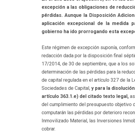
excepción a las obligaciones de reducció
pérdidas. Aunque la Disposición Adicion
aplicación excepcional de la medida p
gobierno ha ido prorrogando esta excepc
Este régimen de excepción suponía, conform
redacción dada por la disposición final sépt
17/2014, de 30 de septiembre, que a los so
determinación de las pérdidas para la reducc
de capital regulada en el artículo 327 de la 
Sociedades de Capital,
y para la disolución
artículo 363.1.e) del citado texto legal,
as
del cumplimiento del presupuesto objetivo 
computarán las pérdidas por deterioro recon
Inmovilizado Material, las Inversiones Inmob
cobrar.