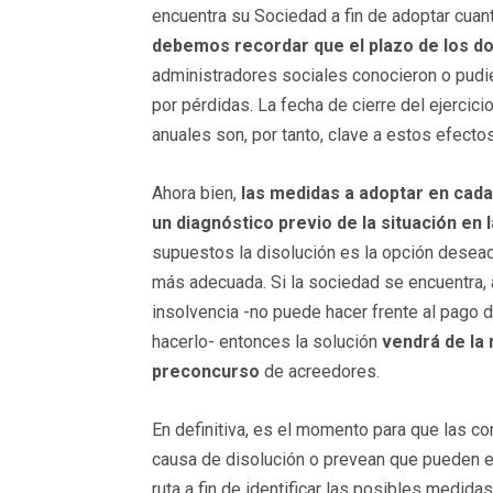
encuentra su Sociedad a fin de adoptar cua
debemos recordar que el plazo de los do
administradores sociales conocieron o pudie
por pérdidas. La fecha de cierre del ejercic
anuales son, por tanto, clave a estos efectos
Ahora bien,
las medidas a adoptar en cada
un diagnóstico previo de la situación en
supuestos la disolución es la opción desead
más adecuada. Si la sociedad se encuentra, 
insolvencia -no puede hacer frente al pago 
hacerlo- entonces la solución
vendrá de la 
preconcurso
de acreedores.
En definitiva, es el momento para que las c
causa de disolución o prevean que pueden es
ruta a fin de identificar las posibles medida