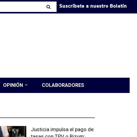
Suscríbete a nuestro Boletín
OPINIÓN
COLABORADORES
LTIMAS PUBLICACIONES
Justicia impulsa el pago de
tasas con TPV o Bizum: