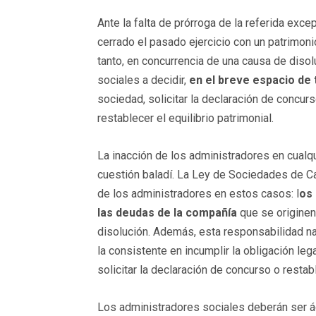
Ante la falta de prórroga de la referida exc
cerrado el pasado ejercicio con un patrimonio 
tanto, en concurrencia de una causa de disol
sociales a decidir,
en el breve espacio de
sociedad, solicitar la declaración de concur
restablecer el equilibrio patrimonial.
La inacción de los administradores en cualq
cuestión baladí. La Ley de Sociedades de Ca
de los administradores en estos casos: l
os
las deudas de la compañía
que se originen
disolución. Además, esta responsabilidad n
la consistente en incumplir la obligación leg
solicitar la declaración de concurso o restabl
Los administradores sociales deberán ser ági