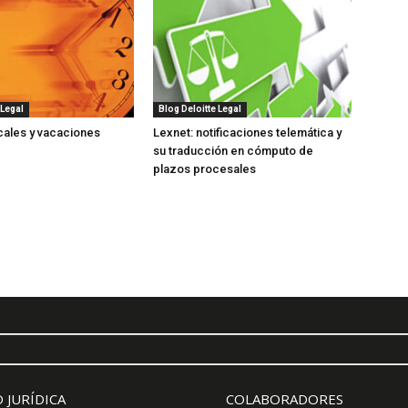
 Legal
Blog Deloitte Legal
cales y vacaciones
Lexnet: notificaciones telemática y
su traducción en cómputo de
plazos procesales
 JURÍDICA
COLABORADORES