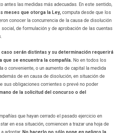
nto antes las medidas más adecuadas. En este sentido,
s meses que otorga la Ley,
computa desde que los
ron conocer la concurrencia de la causa de disolución
io social, de formulación y de aprobación de las cuentas
.
 caso serán distintas y su determinación requerirá
 la que se encuentra la compañía.
No en todos los
a o conveniente, o un aumento de capital la medida
además de en causa de disolución, en situación de
de sus obligaciones corrientes o prevé no poder
mano de la solicitud del concurso o del
ompañías que hayan cerrado el pasado ejercicio en
tar en esa situación, comiencen a trazar una hoja de
s a adoptar.
No hacerlo no sólo pone en peligro la