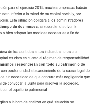
epción para el ejercicio 2015, muchas empresas habrán
neto inferior a la mitad de su capital social y, por
ución. Esta situación obligará a los administradores
 tiempo de dos meses,
si acuerdan disolver la
so o bien adoptar las medidas necesarias a fin de
uiera de los sentidos antes indicados no es una
pital es clara en cuanto al régimen de responsabilidad
 mismos responderán con todo su patrimonio de
 con posterioridad al acaecimiento de la causa legal de
ace sin necesidad de que concurra más negligencia que
al de convocar la Junta para disolver la sociedad,
ecer el equilibrio patrimonial.
les a la hora de analizar en qué situación se