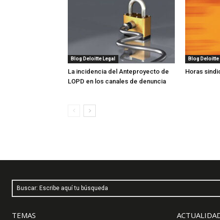
Blog Deloitte Legal
Blog Deloitte
La incidencia del Anteproyecto de
Horas sindi
LOPD en los canales de denuncia
Buscar: Escribe aquí tu búsqueda
TEMAS
ACTUALIDAD