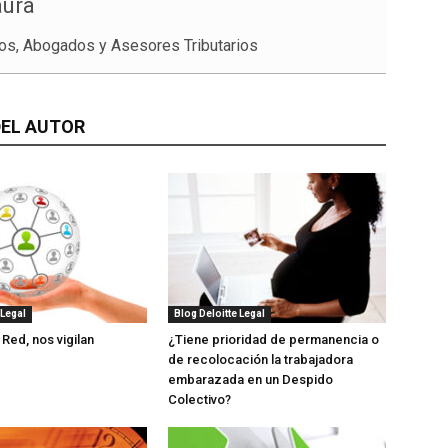
aura
os, Abogados y Asesores Tributarios
EL AUTOR
 Legal
Blog Deloitte Legal
 Red, nos vigilan
¿Tiene prioridad de permanencia o
de recolocación la trabajadora
embarazada en un Despido
Colectivo?