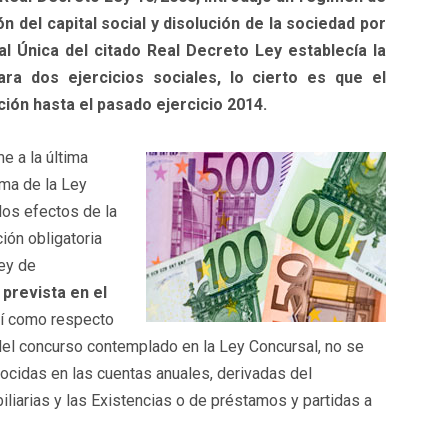
n del capital social y disolución de la sociedad por
al Única del citado Real Decreto Ley establecía la
ara dos ejercicios sociales, lo cierto es que el
ión hasta el pasado ejercicio 2014.
e a la última
ima de la Ley
los efectos de la
ión obligatoria
Ley de
 prevista en el
í como respecto
del concurso contemplado en la Ley Concursal, no se
ocidas en las cuentas anuales, derivadas del
iliarias y las Existencias o de préstamos y partidas a