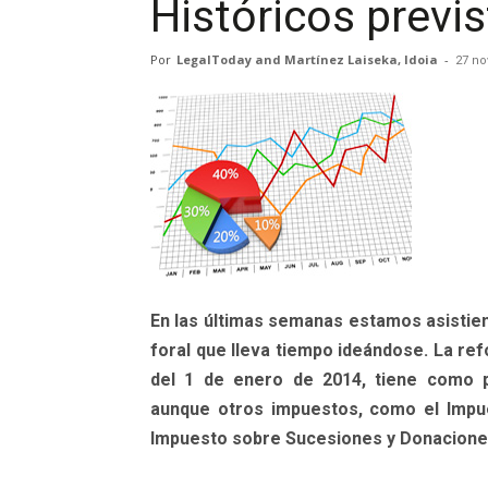
Históricos previ
Por
LegalToday and Martínez Laiseka, Idoia
-
27 no
En las últimas semanas estamos asistien
foral que lleva tiempo ideándose. La refo
del 1 de enero de 2014, tiene como p
aunque otros impuestos, como el Impue
Impuesto sobre Sucesiones y Donaciones,