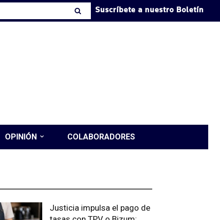
Suscríbete a nuestro Boletín
OPINIÓN
COLABORADORES
LTIMAS PUBLICACIONES
Justicia impulsa el pago de
tasas con TPV o Bizum: