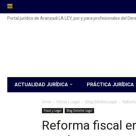
Portal jurídico de Aranzadi LA LEY, por y para profesionales del De
ACTUALIDAD JURÍDICA
PRÁCTICA JURÍDICA
Inicio
Fiscal y Legal
Blog Deloitte Legal
Reforma 
Fiscal y Legal
Blog Deloitte Legal
Reforma fiscal en