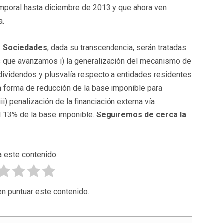
mporal hasta diciembre de 2013 y que ahora ven
a.
e Sociedades
, dada su transcendencia, serán tratadas
as que avanzamos i) la generalización del mecanismo de
 dividendos y plusvalía respecto a entidades residentes
en forma de reducción de la base imponible para
ii) penalización de la financiación externa vía
el 13% de la base imponible.
Seguiremos de cerca la
a este contenido.
en puntuar este contenido.