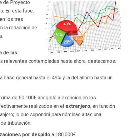
se de Proyecto
. En esta fase,
en los tres
en la redacción de
a.
a de las
s relevantes contempladas hasta ahora, destacamos:
a base general hasta el 49% y la del ahorro hasta un
áxima de 60.100€ acogible a exención en los
fectivamente realizados en el
extranjero
, en función
tranjero; lo que supondrá para nóminas altas una
de tributación.
zaciones
por despido
a 180.000€.