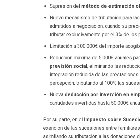
Supresión del
método de estimación ob
Nuevo mecanismo de tributación para la
admitidos a negociación, cuando su preci
tributar exclusivamente por el 3% de los 
Limitación a 300.000€ del importe acogib
Reducción máxima de 5.000€ anuales para
previsión social
, eliminando las reducc
integración reducida de las prestaciones 
percepción, tributando al 100% las suces
Nueva
deducción por inversión en em
cantidades invertidas hasta 50.000€ anua
Por su parte, en el
Impuesto sobre Sucesi
exención de las sucesiones entre familiares
asimilando su tributación a las donaciones 