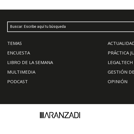
Buscar: Escribe aquí tu búsqueda
TEMAS
ACTUALIDAD
ENCUESTA
PRÁCTICA J
LIBRO DE LA SEMANA
LEGALTECH
MULTIMEDIA
GESTIÓN D
PODCAST
OPINIÓN