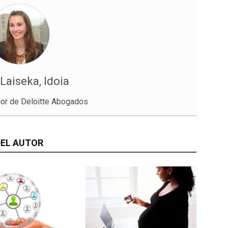
Laiseka, Idoia
ior de Deloitte Abogados
EL AUTOR