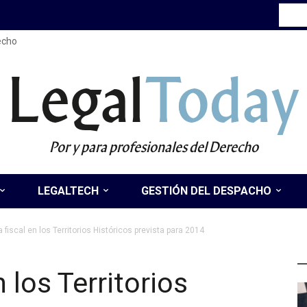
recho
Legal
Today
Por y para profesionales del Derecho
LEGALTECH
GESTIÓN DEL DESPACHO
fiscal en los Territorios Históricos prevista para 2014
Ú
 los Territorios