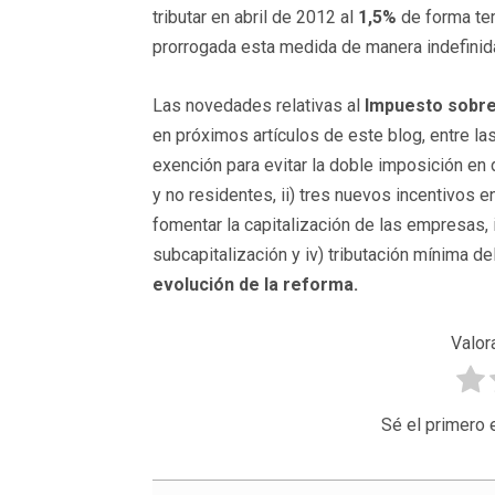
tributar en abril de 2012 al
1,5%
de forma te
prorrogada esta medida de manera indefinid
Las novedades relativas al
Impuesto sobr
en próximos artículos de este blog, entre l
exención para evitar la doble imposición en
y no residentes, ii) tres nuevos incentivos 
fomentar la capitalización de las empresas, i
subcapitalización y iv) tributación mínima d
evolución de la reforma.
Valor
Sé el primero 