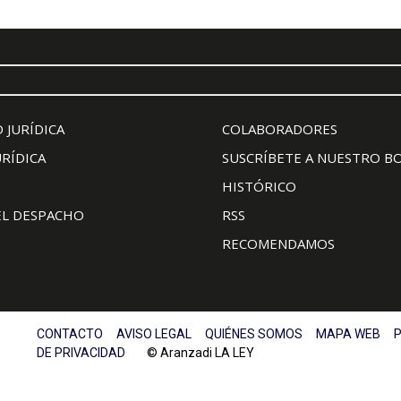
 JURÍDICA
COLABORADORES
URÍDICA
SUSCRÍBETE A NUESTRO B
HISTÓRICO
EL DESPACHO
RSS
RECOMENDAMOS
CONTACTO
AVISO LEGAL
QUIÉNES SOMOS
MAPA WEB
P
DE PRIVACIDAD
© Aranzadi LA LEY