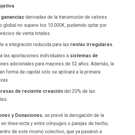
jetiva
.
s
ganancias
derivadas de la transmisión de valores
o global no supere los 10.000€, pudiendo optar por
precios de venta totales.
le a integración reducida para las
rentas irregulares
.
 las aportaciones individuales a
sistemas de
iones adicionales para mayores de 52 años. Además, la
en forma de capital sólo se aplicará a la primera
ivas.
presas de reciente creación
del 20% de las
les.
ones y Donaciones
, se prevé la derogación de la
 en línea recta y entre cónyuges o parejas de hecho,
dentro de este mismo colectivo, que ya pasaron a