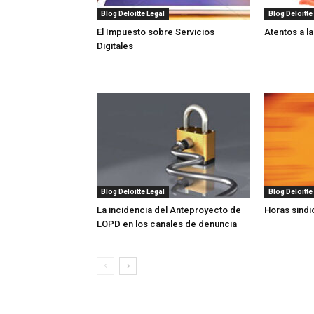
Blog Deloitte Legal
Blog Deloitte
El Impuesto sobre Servicios
Atentos a la
Digitales
Blog Deloitte Legal
Blog Deloitte
La incidencia del Anteproyecto de
Horas sindi
LOPD en los canales de denuncia