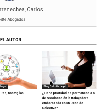
rrenechea, Carlos
oitte Abogados
EL AUTOR
 Legal
Blog Deloitte Legal
 Red, nos vigilan
¿Tiene prioridad de permanencia o
de recolocación la trabajadora
embarazada en un Despido
Colectivo?