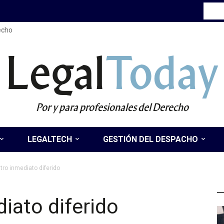
recho
Legal
Today
Por y para profesionales del Derecho
LEGALTECH
GESTIÓN DEL DESPACHO
tro inmediato diferido
Ú
iato diferido