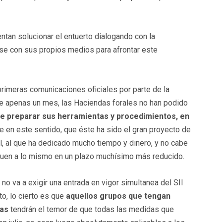
entan solucionar el entuerto dialogando con la
ase con sus propios medios para afrontar este
rimeras comunicaciones oficiales por parte de la
ce apenas un mes, las Haciendas forales no han podido
de preparar sus herramientas y procedimientos, en
en este sentido, que éste ha sido el gran proyecto de
l, al que ha dedicado mucho tiempo y dinero, y no cabe
eguen a lo mismo en un plazo muchísimo más reducido.
no va a exigir una entrada en vigor simultanea del SII
to, lo cierto es que
aquellos grupos que tengan
vas
tendrán el temor de que todas las medidas que