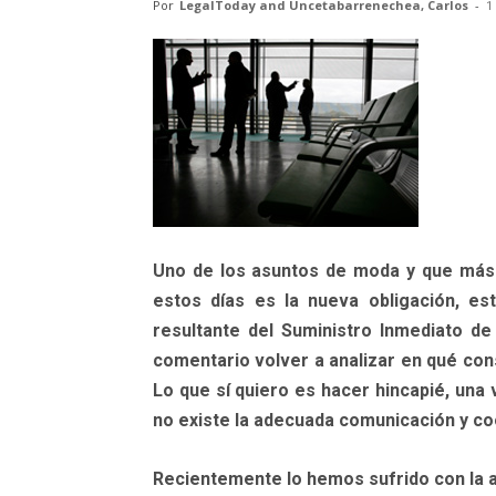
Por
LegalToday and Uncetabarrenechea, Carlos
-
1
Uno de los asuntos de moda y que más 
estos días es la nueva obligación, es
resultante del Suministro Inmediato de
comentario volver a analizar en qué cons
Lo que sí quiero es hacer hincapié, un
no existe la adecuada comunicación y coo
Recientemente lo hemos sufrido con la 