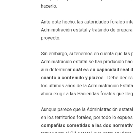
hacerlo.
Ante este hecho, las autoridades forales int
Administración estatal y tratando de prepar
proyecto.
Sin embargo, si tenemos en cuenta que las p
Administración estatal se han producido ha
aún determinar
cuál es su capacidad real 
cuanto a contenido y plazos.
Debe decirse 
los últimos años de la Administración Estata
ahora exigir a las Haciendas forales que ll
Aunque parece que la Administración estatal 
en los territorios forales, por todo lo expues
compañías sometidas a las dos normati