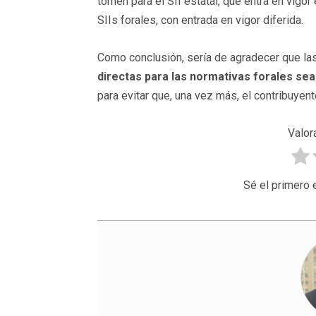
tomen para el SII estatal, que entra en vigor
SIIs forales, con entrada en vigor diferida.
Como conclusión, sería de agradecer que las
directas para las normativas forales se
para evitar que, una vez más, el contribuyente
Valor
Sé el primero 