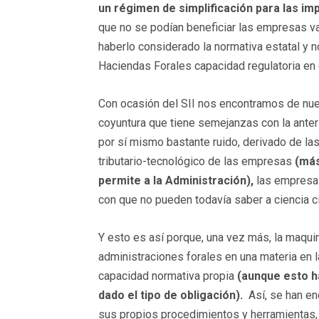
un régimen de simplificación para las im
que no se podían beneficiar las empresas v
haberlo considerado la normativa estatal y n
Haciendas Forales capacidad regulatoria en 
Con ocasión del SII nos encontramos de nu
coyuntura que tiene semejanzas con la ante
por sí mismo bastante ruido, derivado de la
tributario-tecnológico de las empresas
(más
permite a la Administración),
las empresas
con que no pueden todavía saber a ciencia ci
Y esto es así porque, una vez más, la maquina
administraciones forales en una materia en l
capacidad normativa propia
(aunque esto h
dado el tipo de obligación).
Así, se han enc
sus propios procedimientos y herramientas, 