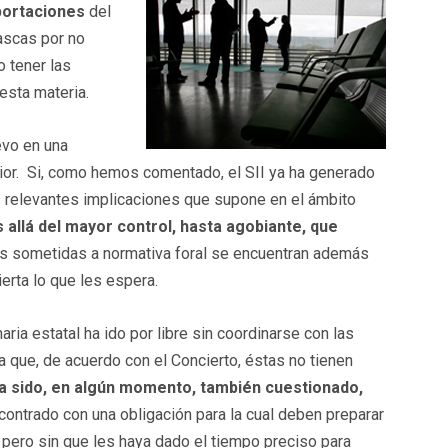
portaciones
del
ascas por no
o tener las
esta materia.
evo en una
rior. Si, como hemos comentado, el SII ya ha generado
s relevantes implicaciones que supone en el ámbito
 allá del mayor control, hasta agobiante, que
 sometidas a normativa foral se encuentran además
erta lo que les espera.
ria estatal ha ido por libre sin coordinarse con las
a que, de acuerdo con el Concierto, éstas no tienen
a sido, en algún momento, también cuestionado,
ontrado con una obligación para la cual deben preparar
pero sin que les haya dado el tiempo preciso para