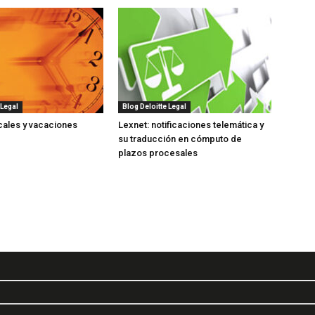
 Legal
Blog Deloitte Legal
cales y vacaciones
Lexnet: notificaciones telemática y
su traducción en cómputo de
plazos procesales