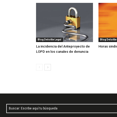
Blog Deloitte Legal
Blog Deloitte
La incidencia del Anteproyecto de
Horas sindi
LOPD en los canales de denuncia
Buscar: Escribe aquí tu búsqueda