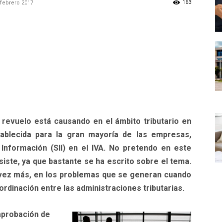
163
 febrero 2017
revuelo está causando en el ámbito tributario en
tablecida para la gran mayoría de las empresas,
 Información (SII) en el IVA. No pretendo en este
iste, ya que bastante se ha escrito sobre el tema.
a vez más, en los problemas que se generan cuando
rdinación entre las administraciones tributarias.
aprobación de