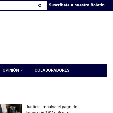
Suscríbete a nuestro Boletín
OPINIÓN
COLABORADORES
LTIMAS PUBLICACIONES
Justicia impulsa el pago de
tasas con TPV o Bizum: