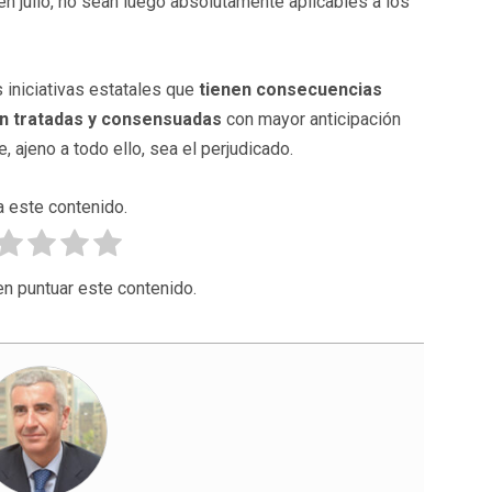
 en julio, no sean luego absolutamente aplicables a los
 iniciativas estatales que
tienen consecuencias
an tratadas y consensuadas
con mayor anticipación
, ajeno a todo ello, sea el perjudicado.
a este contenido.
en puntuar este contenido.