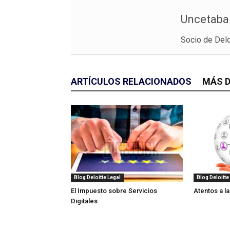
Uncetaba
Socio de Del
ARTÍCULOS RELACIONADOS
MÁS D
Blog Deloitte Legal
Blog Deloitte
El Impuesto sobre Servicios
Atentos a la
Digitales